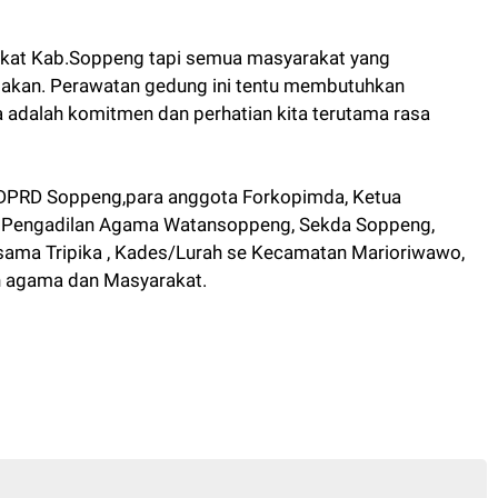
akat Kab.Soppeng tapi semua masyarakat yang
akan. Perawatan gedung ini tentu membutuhkan
a adalah komitmen dan perhatian kita terutama rasa
a DPRD Soppeng,para anggota Forkopimda, Ketua
a Pengadilan Agama Watansoppeng, Sekda Soppeng,
ama Tripika , Kades/Lurah se Kecamatan Marioriwawo,
oh agama dan Masyarakat.