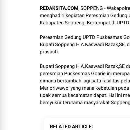
REDAKSITA.COM
, SOPPENG - Wakapolre
menghadiri kegiatan Peresmian Gedung
Kabupaten Soppeng. Bertempat di UPTD 
Peresmian Gedung UPTD Puskesmas Goar
Bupati Soppeng H.A.Kaswadi Razak,SE, d
prasasti.
Bupati Soppeng H.A.Kaswadi Razak,SE 
peresmian Puskesmas Goarie ini merupa
dimana bertambah lagi satu fasilitas pe
Marioriwawo, yang mana kebetulan pada
tidak semua kecamatan dapat. Hal ini mer
bersyukur terutama masyarakat Soppeng y
RELATED ARTICLE