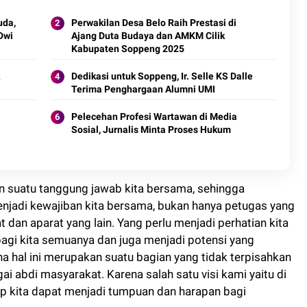
uda,
Perwakilan Desa Belo Raih Prestasi di
Dwi
Ajang Duta Budaya dan AMKM Cilik
Kabupaten Soppeng 2025
Dedikasi untuk Soppeng, Ir. Selle KS Dalle
Terima Penghargaan Alumni UMI
Pelecehan Profesi Wartawan di Media
Sosial, Jurnalis Minta Proses Hukum
akan suatu tanggung jawab kita bersama, sehingga
njadi kewajiban kita bersama, bukan hanya petugas yang
t dan aparat yang lain. Yang perlu menjadi perhatian kita
 bagi kita semuanya dan juga menjadi potensi yang
 hal ini merupakan suatu bagian yang tidak terpisahkan
ai abdi masyarakat. Karena salah satu visi kami yaitu di
ap kita dapat menjadi tumpuan dan harapan bagi