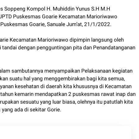
s Soppeng Kompol H. Muhiddin Yunus S.H M.H
 UPTD Puskesmas Goarie Kecamatan Marioriwawo
Puskesmas Goarie, Sanuale Jum’at, 21/1/2022.
ie Kecamatan Marioriwawo dipimpin langsung oleh
i tandai dengan pengguntingan pita dan Penandatanganan
dalam sambutannya menyampaikan Pelaksanaan kegiatan
kan suatu hal yang menggembirakan bagi kita semua,
layanan kesehatan di daerah kita khususnya di Kecamatan
 tahun kemarin mendapatkan 2 puskesmas rawat inap dan
upakan sesuatu yang luar biasa, olehnya itu patutlah kita
ang ada di sekitar Gorie.