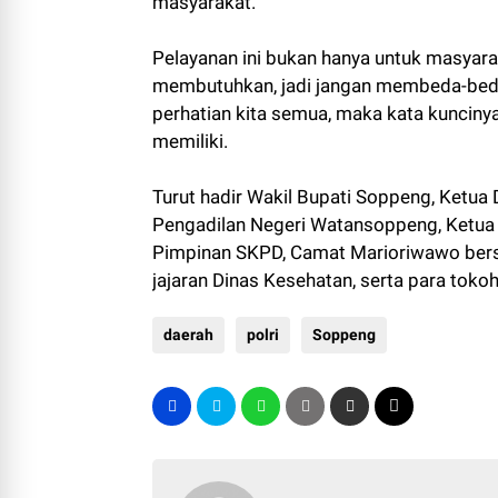
masyarakat.
Pelayanan ini bukan hanya untuk masyar
membutuhkan, jadi jangan membeda-bed
perhatian kita semua, maka kata kunciny
memiliki.
Turut hadir Wakil Bupati Soppeng, Ketu
Pengadilan Negeri Watansoppeng, Ketu
Pimpinan SKPD, Camat Marioriwawo bers
jajaran Dinas Kesehatan, serta para tok
daerah
polri
Soppeng