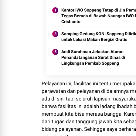
Kantor IWO Soppeng Tetap di Jln Pem
Tegas Berada di Bawah Naungan IWO 
Cristianto
Samping Gedung KONI Soppeng Dilirik
untuk Lokasi Makan Bergizi Gratis
Andi Surahman Jelaskan Aturan
Penandatanganan Surat Dinas di
Lingkungan Pemkab Soppeng
Pelayanan ini, fasilitas ini tentu merup
perawatan dan pelayanan di dalamnya me
ada di sini tapi seluruh lapisan masyaraka
bahwa fasilitas ini adalah ladang ibadah
membuat kita bisa merasa bangga. Karena
dari tugas dan tanggung jawab kita sebag
bidang pelayanan. Sehingga saya berhar