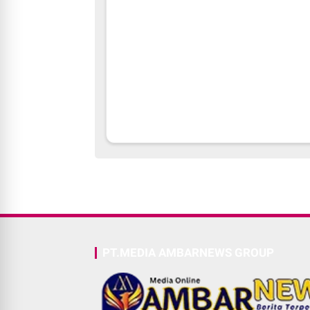
PT.MEDIA AMBARNEWS GROUP