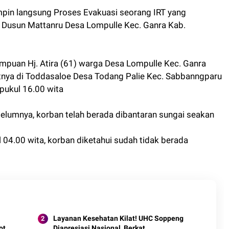
pin langsung Proses Evakuasi seorang IRT yang
i Dusun Mattanru Desa Lompulle Kec. Ganra Kab.
mpuan Hj. Atira (61) warga Desa Lompulle Kec. Ganra
tnya di Toddasaloe Desa Todang Palie Kec. Sabbanngparu
pukul 16.00 wita
elumnya, korban telah berada dibantaran sungai seakan
04.00 wita, korban diketahui sudah tidak berada
Layanan Kesehatan Kilat! UHC Soppeng
ot
Diapresiasi Nasional, Berkat