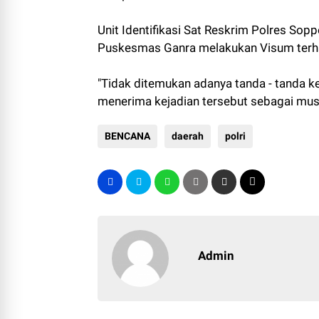
Unit Identifikasi Sat Reskrim Polres So
Puskesmas Ganra melakukan Visum terha
"Tidak ditemukan adanya tanda - tanda ke
menerima kejadian tersebut sebagai musi
BENCANA
daerah
polri
Admin