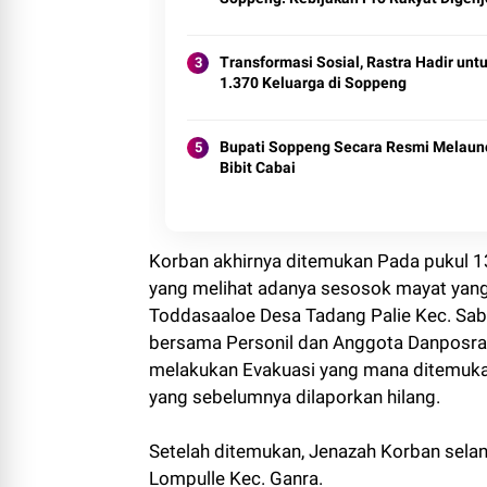
Transformasi Sosial, Rastra Hadir unt
1.370 Keluarga di Soppeng
Bupati Soppeng Secara Resmi Melaun
Bibit Cabai
Korban akhirnya ditemukan Pada pukul 13
yang melihat adanya sesosok mayat yan
Toddasaaloe Desa Tadang Palie Kec. Sab
bersama Personil dan Anggota Danposra
melakukan Evakuasi yang mana ditemukan
yang sebelumnya dilaporkan hilang.
Setelah ditemukan, Jenazah Korban sela
Lompulle Kec. Ganra.