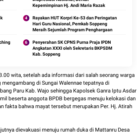
Kepemimpinan Hj. Andi Maria Razak
uk
Rayakan HUT Korpri Ke-53 dan Peringatan
Hari Guru Nasional, Pemkab Soppeng
Meraih Sejumlah Program Penghargaan
ching
Penyerahan SK CPNS Purna Praja IPDN
Angkatan XXXI oleh Sekretaris BKPSDM
Kab. Soppeng
.00 wita, setelah ada informasi dari salah seorang warga
g mengambang di Sungai Walennae tepatnya di
bang Paru Kab. Wajo sehingga Kapolsek Ganra Iptu Asdar
mil beserta anggota BPDB bergegas menuju kelokasi dan
 fakta bahwa mayat tersebut merupakan Per. Hj. Atirah
njutnya dievakuasi menuju rumah duka di Mattanru Desa