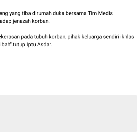
ppeng yang tiba dirumah duka bersama Tim Medis
dap jenazah korban.
kerasan pada tubuh korban, pihak keluarga sendiri ikhlas
bah".tutup Iptu Asdar.