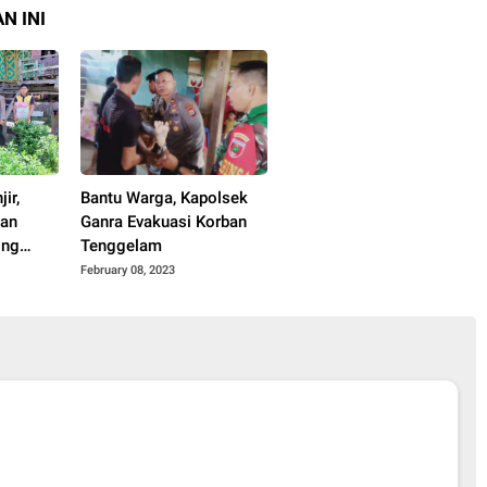
N INI
ir,
Bantu Warga, Kapolsek
Dan
Ganra Evakuasi Korban
ing
Tenggelam
February 08, 2023