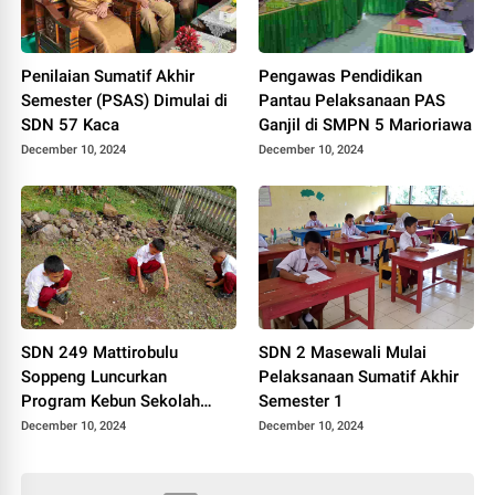
Penilaian Sumatif Akhir
Pengawas Pendidikan
Semester (PSAS) Dimulai di
Pantau Pelaksanaan PAS
SDN 57 Kaca
Ganjil di SMPN 5 Marioriawa
December 10, 2024
December 10, 2024
SDN 249 Mattirobulu
SDN 2 Masewali Mulai
Soppeng Luncurkan
Pelaksanaan Sumatif Akhir
Program Kebun Sekolah
Semester 1
untuk Pendidikan
December 10, 2024
December 10, 2024
Berkelanjutan