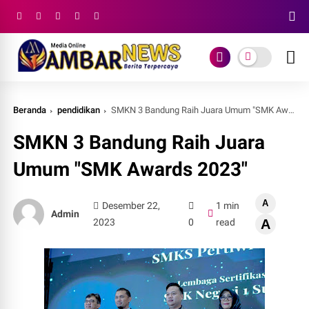
Beranda
pendidikan
SMKN 3 Bandung Raih Juara Umum "SMK Awards 2023"
SMKN 3 Bandung Raih Juara
Umum "SMK Awards 2023"
A
Desember 22,
1 min
Admin
2023
0
read
A