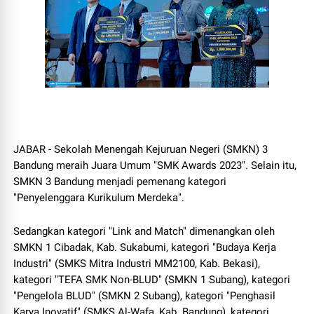
JABAR - Sekolah Menengah Kejuruan Negeri (SMKN) 3
Bandung meraih Juara Umum "SMK Awards 2023". Selain itu,
SMKN 3 Bandung menjadi pemenang kategori
"Penyelenggara Kurikulum Merdeka".
Sedangkan kategori "Link and Match" dimenangkan oleh
SMKN 1 Cibadak, Kab. Sukabumi, kategori "Budaya Kerja
Industri" (SMKS Mitra Industri MM2100, Kab. Bekasi),
kategori "TEFA SMK Non-BLUD" (SMKN 1 Subang), kategori
"Pengelola BLUD" (SMKN 2 Subang), kategori "Penghasil
Karya Inovatif" (SMKS Al-Wafa, Kab. Bandung), kategori