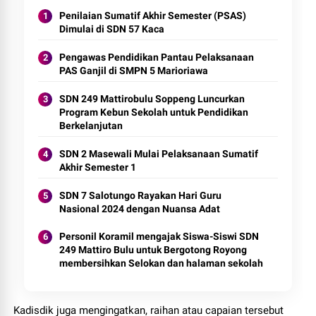
Penilaian Sumatif Akhir Semester (PSAS)
Dimulai di SDN 57 Kaca
Pengawas Pendidikan Pantau Pelaksanaan
PAS Ganjil di SMPN 5 Marioriawa
SDN 249 Mattirobulu Soppeng Luncurkan
Program Kebun Sekolah untuk Pendidikan
Berkelanjutan
SDN 2 Masewali Mulai Pelaksanaan Sumatif
Akhir Semester 1
SDN 7 Salotungo Rayakan Hari Guru
Nasional 2024 dengan Nuansa Adat
Personil Koramil mengajak Siswa-Siswi SDN
249 Mattiro Bulu untuk Bergotong Royong
membersihkan Selokan dan halaman sekolah
Kadisdik juga mengingatkan, raihan atau capaian tersebut