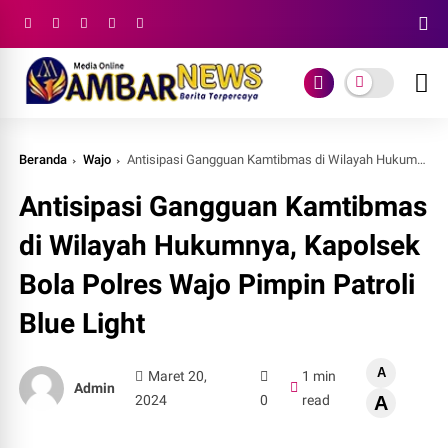
Beranda
Wajo
Antisipasi Gangguan Kamtibmas di Wilayah Hukumnya, Kapolsek Bola Polres Wajo Pimpin Patroli Blue Light
Antisipasi Gangguan Kamtibmas
di Wilayah Hukumnya, Kapolsek
Bola Polres Wajo Pimpin Patroli
Blue Light
A
Maret 20,
1 min
Admin
2024
0
read
A