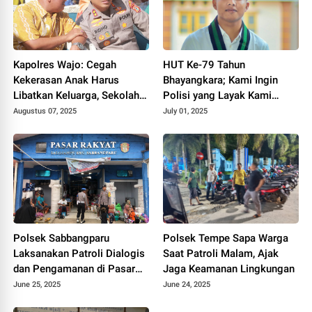
Kapolres Wajo: Cegah
HUT Ke-79 Tahun
Kekerasan Anak Harus
Bhayangkara; Kami Ingin
Libatkan Keluarga, Sekolah,
Polisi yang Layak Kami
dan Masyarakat
Percaya.
Augustus 07, 2025
July 01, 2025
Polsek Sabbangparu
Polsek Tempe Sapa Warga
Laksanakan Patroli Dialogis
Saat Patroli Malam, Ajak
dan Pengamanan di Pasar
Jaga Keamanan Lingkungan
Rakyat Salojampu
June 25, 2025
June 24, 2025