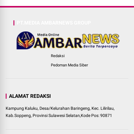
PT.MEDIA AMBARNEWS GROUP
Redaksi
Pedoman Media Siber
ALAMAT REDAKSI
Kampung Kaluku, Desa/Kelurahan Baringeng, Kec. Lilirilau,
Kab.Soppeng, Provinsi Sulawesi Selatan,Kode Pos: 90871