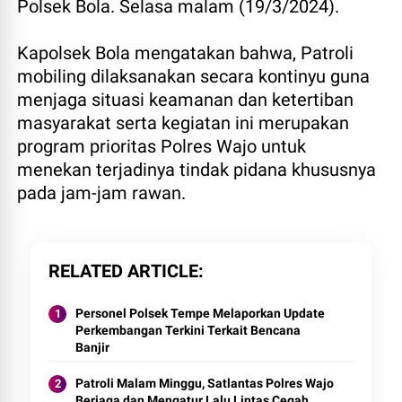
Polsek Bola. Selasa malam (19/3/2024).
Kapolsek Bola mengatakan bahwa, Patroli
mobiling dilaksanakan secara kontinyu guna
menjaga situasi keamanan dan ketertiban
masyarakat serta kegiatan ini merupakan
program prioritas Polres Wajo untuk
menekan terjadinya tindak pidana khususnya
pada jam-jam rawan.
RELATED ARTICLE
Personel Polsek Tempe Melaporkan Update
Perkembangan Terkini Terkait Bencana
Banjir
Patroli Malam Minggu, Satlantas Polres Wajo
Berjaga dan Mengatur Lalu Lintas Cegah