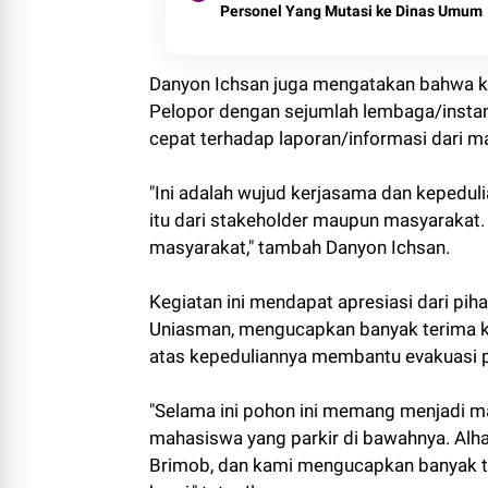
Personel Yang Mutasi ke Dinas Umum
Danyon Ichsan juga mengatakan bahwa keg
Pelopor dengan sejumlah lembaga/instan
cepat terhadap laporan/informasi dari m
"Ini adalah wujud kerjasama dan kepedul
itu dari stakeholder maupun masyarakat. 
masyarakat," tambah Danyon Ichsan.
Kegiatan ini mendapat apresiasi dari pi
Uniasman, mengucapkan banyak terima ka
atas kepeduliannya membantu evakuasi 
"Selama ini pohon ini memang menjadi 
mahasiswa yang parkir di bawahnya. Alha
Brimob, dan kami mengucapkan banyak 