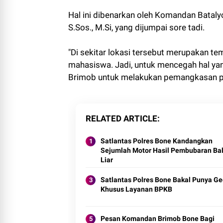
Hal ini dibenarkan oleh Komandan Bataly
S.Sos., M.Si, yang dijumpai sore tadi.
"Di sekitar lokasi tersebut merupakan te
mahasiswa. Jadi, untuk mencegah hal ya
Brimob untuk melakukan pemangkasan poh
RELATED ARTICLE
Satlantas Polres Bone Kandangkan
Sejumlah Motor Hasil Pembubaran Ba
Liar
Satlantas Polres Bone Bakal Punya G
Khusus Layanan BPKB
Pesan Komandan Brimob Bone Bagi