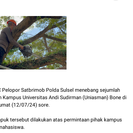
C Pelopor Satbrimob Polda Sulsel menebang sejumlah
n Kampus Universitas Andi Sudirman (Uniasman) Bone di
umat (12/07/24) sore.
puk tersebut dilakukan atas permintaan pihak kampus
mahasiswa.