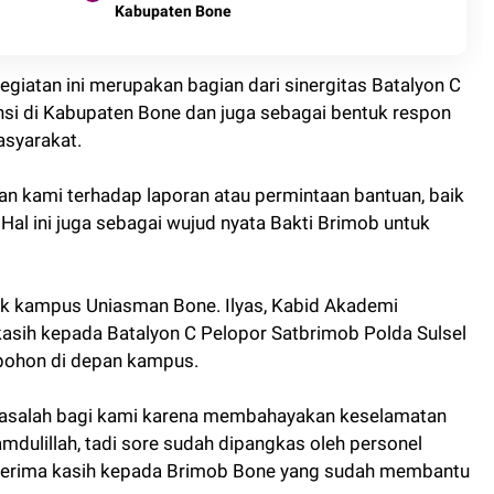
Kabupaten Bone
iatan ini merupakan bagian dari sinergitas Batalyon C
si di Kabupaten Bone dan juga sebagai bentuk respon
asyarakat.
ian kami terhadap laporan atau permintaan bantuan, baik
Hal ini juga sebagai wujud nyata Bakti Brimob untuk
hak kampus Uniasman Bone. Ilyas, Kabid Akademi
sih kepada Batalyon C Pelopor Satbrimob Polda Sulsel
pohon di depan kampus.
masalah bagi kami karena membahayakan keselamatan
mdulillah, tadi sore sudah dipangkas oleh personel
terima kasih kepada Brimob Bone yang sudah membantu