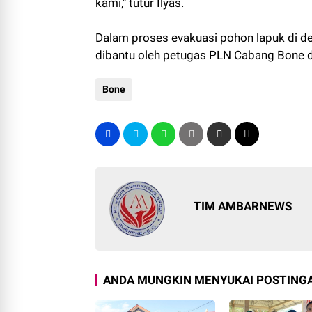
kami," tutur Ilyas.
Dalam proses evakuasi pohon lapuk di d
dibantu oleh petugas PLN Cabang Bone d
Bone
TIM AMBARNEWS
ANDA MUNGKIN MENYUKAI POSTINGA