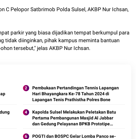
on C Pelopor Satbrimob Polda Sulsel, AKBP Nur Ichsan,
mpat parkir yang biasa dijadikan tempat berkumpul para
ng tidak diinginkan, pihak kampus meminta bantuan
on tersebut," jelas AKBP Nur Ichsan.
Pembukaan Pertandingan Tennis Lapangan
lap
Hari Bhayangkara Ke-78 Tahun 2024 di
Lapangan Tenis Prathistha Polres Bone
edung
Kapolda Sulsel Melakukan Peletakan Batu
Pertama Pembangunan Masjid Al Jabbar
dan Gedung Pelayanan BPKB Prototipe
Satlantas Polres Bone
POGTI dan BOSPC Gelar Lomba Panco se-