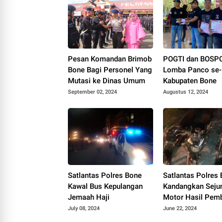
Pesan Komandan Brimob
POGTI dan BOSPC
Bone Bagi Personel Yang
Lomba Panco se-
Mutasi ke Dinas Umum
Kabupaten Bone
September 02, 2024
Augustus 12, 2024
Satlantas Polres Bone
Satlantas Polres
Kawal Bus Kepulangan
Kandangkan Seju
Jemaah Haji
Motor Hasil Pem
Balap Liar
July 08, 2024
June 22, 2024