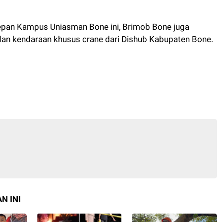
epan Kampus Uniasman Bone ini, Brimob Bone juga
an kendaraan khusus crane dari Dishub Kabupaten Bone.
N INI