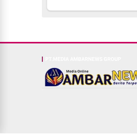
PT.MEDIA AMBARNEWS GROUP