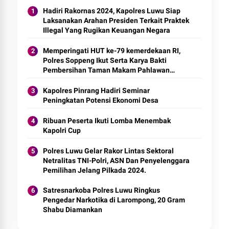
Hadiri Rakornas 2024, Kapolres Luwu Siap
Laksanakan Arahan Presiden Terkait Praktek
Illegal Yang Rugikan Keuangan Negara
Memperingati HUT ke-79 kemerdekaan RI,
Polres Soppeng Ikut Serta Karya Bakti
Pembersihan Taman Makam Pahlawan
(TMP)
Kapolres Pinrang Hadiri Seminar
Peningkatan Potensi Ekonomi Desa
Ribuan Peserta Ikuti Lomba Menembak
Kapolri Cup
Polres Luwu Gelar Rakor Lintas Sektoral
Netralitas TNI-Polri, ASN Dan Penyelenggara
Pemilihan Jelang Pilkada 2024.
Satresnarkoba Polres Luwu Ringkus
Pengedar Narkotika di Larompong, 20 Gram
Shabu Diamankan