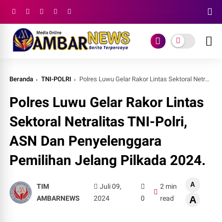
Beranda
TNI-POLRI
Polres Luwu Gelar Rakor Lintas Sektoral Netralitas TNI-Polri, ASN Dan Penyelenggara Pemilihan Jelang Pilkada 2024.
Polres Luwu Gelar Rakor Lintas
Sektoral Netralitas TNI-Polri,
ASN Dan Penyelenggara
Pemilihan Jelang Pilkada 2024.
A
TIM
Juli 09,
2 min
AMBARNEWS
2024
0
read
A