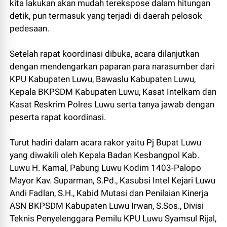
kita lakukan akan mudah terekspose dalam hitungan
detik, pun termasuk yang terjadi di daerah pelosok
pedesaan.
Setelah rapat koordinasi dibuka, acara dilanjutkan
dengan mendengarkan paparan para narasumber dari
KPU Kabupaten Luwu, Bawaslu Kabupaten Luwu,
Kepala BKPSDM Kabupaten Luwu, Kasat Intelkam dan
Kasat Reskrim Polres Luwu serta tanya jawab dengan
peserta rapat koordinasi.
Turut hadiri dalam acara rakor yaitu Pj Bupat Luwu
yang diwakili oleh Kepala Badan Kesbangpol Kab.
Luwu H. Kamal, Pabung Luwu Kodim 1403-Palopo
Mayor Kav. Suparman, S.Pd., Kasubsi Intel Kejari Luwu
Andi Fadlan, S.H., Kabid Mutasi dan Penilaian Kinerja
ASN BKPSDM Kabupaten Luwu Irwan, S.Sos., Divisi
Teknis Penyelenggara Pemilu KPU Luwu Syamsul Rijal,