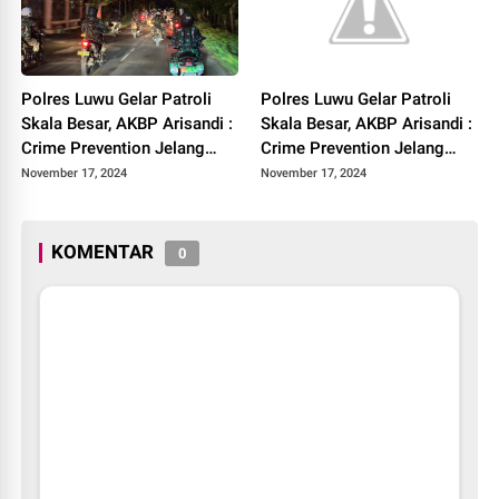
Polres Luwu Gelar Patroli
Polres Luwu Gelar Patroli
Skala Besar, AKBP Arisandi :
Skala Besar, AKBP Arisandi :
Crime Prevention Jelang
Crime Prevention Jelang
Pilkada
Pilkada
November 17, 2024
November 17, 2024
KOMENTAR
0