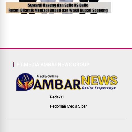
PT.MEDIA AMBARNEWS GROUP
Redaksi
Pedoman Media Siber