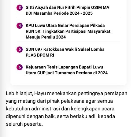
Sitti Aisyah dan Nur Fitrih Pimpin OSIM MA
DDI Masamba Periode 2024 - 2025
KPU Luwu Utara Gelar Persiapan Pilkada
RUN 5K: Tingkatkan Partisipasi Masyarakat
Menuju Pemilu 2024
SDN 097 Katokkoan Wakili Sulsel Lomba
PJAS BPOM RI
Kejuaraan Tenis Lapangan Bupati Luwu
Utara CUP jadi Turnamen Perdana di 2024
Lebih lanjut, Hayu menekankan pentingnya persiapan
yang matang dari pihak pelaksana agar semua
kebutuhan administrasi dan kelengkapan acara
dipenuhi dengan baik, serta berlaku adil kepada
seluruh peserta.