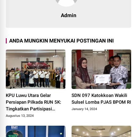
Admin
ANDA MUNGKIN MENYUKAI POSTINGAN INI
KPU Luwu Utara Gelar
SDN 097 Katokkoan Wakili
Persiapan Pilkada RUN 5K:
Sulsel Lomba PJAS BPOM RI
Tingkatkan Partisipasi
January 14, 2024
Masyarakat Menuju Pemilu
Augustus 13, 2024
2024