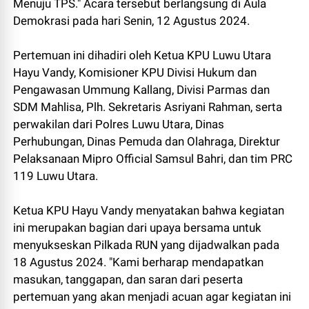
Menuju TPS." Acara tersebut berlangsung di Aula
Demokrasi pada hari Senin, 12 Agustus 2024.
Pertemuan ini dihadiri oleh Ketua KPU Luwu Utara
Hayu Vandy, Komisioner KPU Divisi Hukum dan
Pengawasan Ummung Kallang, Divisi Parmas dan
SDM Mahlisa, Plh. Sekretaris Asriyani Rahman, serta
perwakilan dari Polres Luwu Utara, Dinas
Perhubungan, Dinas Pemuda dan Olahraga, Direktur
Pelaksanaan Mipro Official Samsul Bahri, dan tim PRC
119 Luwu Utara.
Ketua KPU Hayu Vandy menyatakan bahwa kegiatan
ini merupakan bagian dari upaya bersama untuk
menyukseskan Pilkada RUN yang dijadwalkan pada
18 Agustus 2024. "Kami berharap mendapatkan
masukan, tanggapan, dan saran dari peserta
pertemuan yang akan menjadi acuan agar kegiatan ini