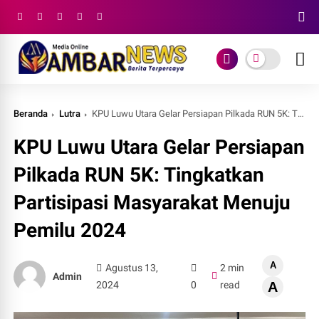
Beranda
Lutra
KPU Luwu Utara Gelar Persiapan Pilkada RUN 5K: Tingkatkan Partisipasi Masyarakat Menuju Pemilu 2024
KPU Luwu Utara Gelar Persiapan
Pilkada RUN 5K: Tingkatkan
Partisipasi Masyarakat Menuju
Pemilu 2024
A
Agustus 13,
2 min
Admin
2024
0
read
A