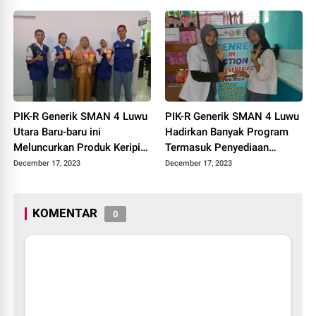
PIK-R Generik SMAN 4 Luwu
PIK-R Generik SMAN 4 Luwu
Utara Baru-baru ini
Hadirkan Banyak Program
Meluncurkan Produk Keripik
Termasuk Penyediaan
Labu
Pembalut Gratis Untuk Siswi
December 17, 2023
December 17, 2023
KOMENTAR
0