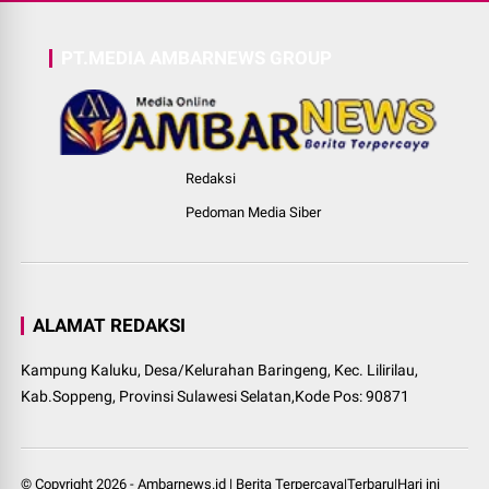
PT.MEDIA AMBARNEWS GROUP
Redaksi
Pedoman Media Siber
ALAMAT REDAKSI
Kampung Kaluku, Desa/Kelurahan Baringeng, Kec. Lilirilau,
Kab.Soppeng, Provinsi Sulawesi Selatan,Kode Pos: 90871
© Copyright
2026
-
Ambarnews.id | Berita Terpercaya|Terbaru|Hari ini