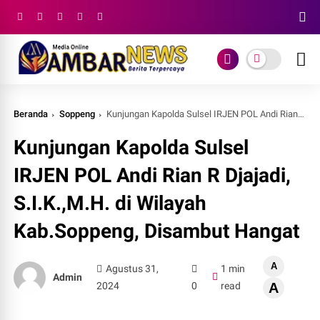
Beranda
Soppeng
Kunjungan Kapolda Sulsel IRJEN POL Andi Rian R Djajadi, S.I.K.,M.H. di Wilayah Kab.Soppeng, Disambut Hangat
Kunjungan Kapolda Sulsel
IRJEN POL Andi Rian R Djajadi,
S.I.K.,M.H. di Wilayah
Kab.Soppeng, Disambut Hangat
A
Agustus 31,
1 min
Admin
2024
0
read
A