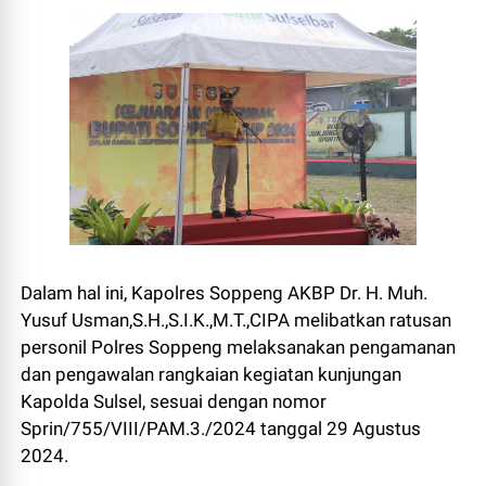
Dalam hal ini, Kapolres Soppeng AKBP Dr. H. Muh.
Yusuf Usman,S.H.,S.I.K.,M.T.,CIPA melibatkan ratusan
personil Polres Soppeng melaksanakan pengamanan
dan pengawalan rangkaian kegiatan kunjungan
Kapolda Sulsel, sesuai dengan nomor
Sprin/755/VIII/PAM.3./2024 tanggal 29 Agustus
2024.