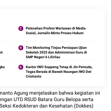
Pelecehan Profesi Wartawan di Media
Sosial, Jurnalis Minta Proses Hukum
Tim Monitoring Tinjau Persiapan Ujian
ot
Sekolah 2025 dan Administrasi Guru di
SMP Negeri 6 Lilirilau
gku
Kantor IWO Soppeng Tetap di Jln Pemuda,
Tegas Berada di Bawah Naungan IWO Dwi
Cristianto
manto Agung menjelaskan bahwa kegiatan ini
dengan UTD RSUD Batara Guru Belopa serta
 Seksi Kedokteran dan Kesehatan (Dokkes)