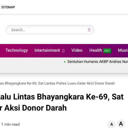
SITEMAP
Technology
Intertainment
Video
Health
Mus
HOT
Sentuhan Humanis AKBP Andrias Nurcahyo Wi
tas Bhayangkara Ke-69, Sat Lantas Polres Luwu Gelar Aksi Donor Darah
alu Lintas Bhayangkara Ke-69, Sat
r Aksi Donor Darah
A
1 min read
A