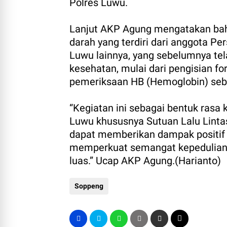
Polres Luwu.
Lanjut AKP Agung mengatakan bahwa
darah yang terdiri dari anggota Pe
Luwu lainnya, yang sebelumnya te
kesehatan, mulai dari pengisian fo
pemeriksaan HB (Hemoglobin) seb
“Kegiatan ini sebagai bentuk rasa 
Luwu khususnya Sutuan Lalu Lintas,
dapat memberikan dampak positif 
memperkuat semangat kepedulian s
luas.” Ucap AKP Agung.(Harianto)
Soppeng