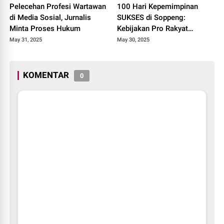
Pelecehan Profesi Wartawan
100 Hari Kepemimpinan
di Media Sosial, Jurnalis
SUKSES di Soppeng:
Minta Proses Hukum
Kebijakan Pro Rakyat
Digenjot
May 31, 2025
May 30, 2025
KOMENTAR
0