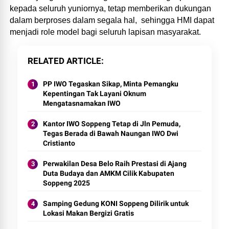
kepada seluruh yuniornya, tetap memberikan dukungan
dalam berproses dalam segala hal, sehingga HMI dapat
menjadi role model bagi seluruh lapisan masyarakat.
RELATED ARTICLE
PP IWO Tegaskan Sikap, Minta Pemangku
Kepentingan Tak Layani Oknum
Mengatasnamakan IWO
Kantor IWO Soppeng Tetap di Jln Pemuda,
Tegas Berada di Bawah Naungan IWO Dwi
Cristianto
Perwakilan Desa Belo Raih Prestasi di Ajang
Duta Budaya dan AMKM Cilik Kabupaten
Soppeng 2025
Samping Gedung KONI Soppeng Dilirik untuk
Lokasi Makan Bergizi Gratis