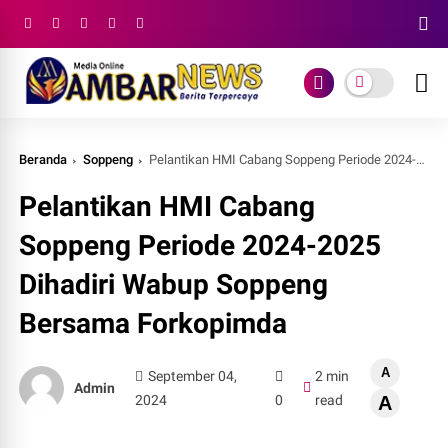
Beranda
Soppeng
Pelantikan HMI Cabang Soppeng Periode 2024-2025 Dihadiri Wabup Soppeng Bersama Forkopimda
Pelantikan HMI Cabang
Soppeng Periode 2024-2025
Dihadiri Wabup Soppeng
Bersama Forkopimda
A
September 04,
2 min
Admin
2024
0
read
A