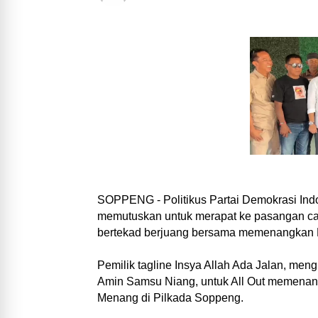
SOPPENG - Politikus Partai Demokrasi Ind
memutuskan untuk merapat ke pasangan ca
bertekad berjuang bersama memenangkan 
Pemilik tagline Insya Allah Ada Jalan, men
Amin Samsu Niang, untuk All Out memenan
Menang di Pilkada Soppeng.