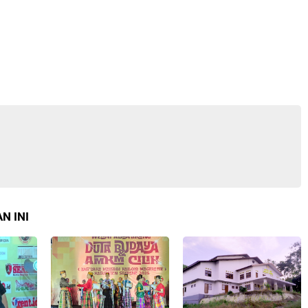
N INI