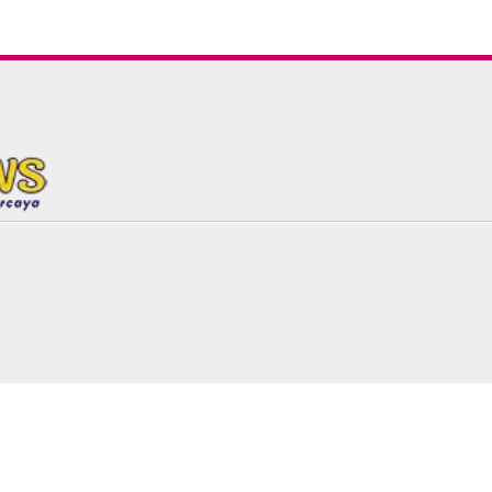
baru|Hari ini