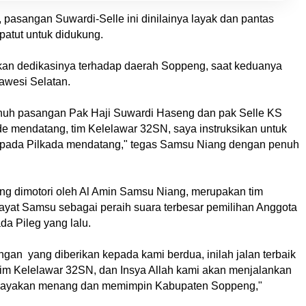
pasangan Suwardi-Selle ini dinilainya layak dan pantas
atut untuk didukung.
kan dedikasinya terhadap daerah Soppeng, saat keduanya
awesi Selatan.
penuh pasangan Pak Haji Suwardi Haseng dan pak Selle KS
de mendatang, tim Kelelawar 32SN, saya instruksikan untuk
ada Pilkada mendatang," tegas Samsu Niang dengan penuh
ng dimotori oleh Al Amin Samsu Niang, merupakan tim
ayat Samsu sebagai peraih suara terbesar pemilihan Anggota
a Pileg yang lalu.
ngan yang diberikan kepada kami berdua, inilah jalan terbaik
im Kelelawar 32SN, dan Insya Allah kami akan menjalankan
ercayakan menang dan memimpin Kabupaten Soppeng,"