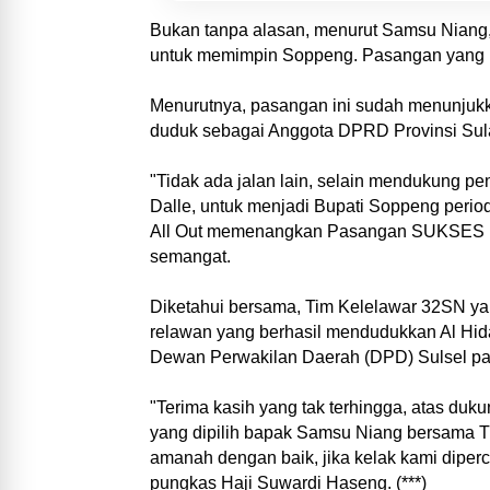
Bukan tanpa alasan, menurut Samsu Niang, 
untuk memimpin Soppeng. Pasangan yang p
Menurutnya, pasangan ini sudah menunjuk
duduk sebagai Anggota DPRD Provinsi Sul
"Tidak ada jalan lain, selain mendukung 
Dalle, untuk menjadi Bupati Soppeng perio
All Out memenangkan Pasangan SUKSES p
semangat.
Diketahui bersama, Tim Kelelawar 32SN ya
relawan yang berhasil mendudukkan Al Hid
Dewan Perwakilan Daerah (DPD) Sulsel pad
"Terima kasih yang tak terhingga, atas duku
yang dipilih bapak Samsu Niang bersama T
amanah dengan baik, jika kelak kami dip
pungkas Haji Suwardi Haseng. (***)