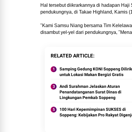
Hal tersebut diikrarkannya di hadapan Haji
pendukungnya, di Takae Highland, Kamis (1
"Kami Samsu Niang bersama Tim Kelelawa
disambut yel-yel dari pendukungnya, "Men
RELATED ARTICLE
Samping Gedung KONI Soppeng Dilirik
untuk Lokasi Makan Bergizi Gratis
Andi Surahman Jelaskan Aturan
Penandatanganan Surat Dinas di
Lingkungan Pemkab Soppeng
100 Hari Kepemimpinan SUKSES di
Soppeng: Kebijakan Pro Rakyat Digenj