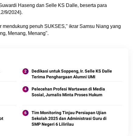
 Suwardi Haseng dan Selle KS Dalle, beserta para
2/9/2024).
r mendukung penuh SUKSES," ikrar Samsu Niang yang
ang, Menang, Menang".
Dedikasi untuk Soppeng, Ir. Selle KS Dalle
Terima Penghargaan Alumni UMI
Pelecehan Profesi Wartawan di Media
Sosial, Jurnalis Minta Proses Hukum
Tim Monitoring Tinjau Persiapan Ujian
ot
Sekolah 2025 dan Administrasi Guru di
SMP Negeri 6 Lilirilau