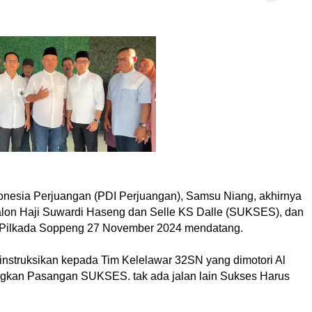
onesia Perjuangan (PDI Perjuangan), Samsu Niang, akhirnya
lon Haji Suwardi Haseng dan Selle KS Dalle (SUKSES), dan
Pilkada Soppeng 27 November 2024 mendatang.
ginstruksikan kepada Tim Kelelawar 32SN yang dimotori Al
gkan Pasangan SUKSES. tak ada jalan lain Sukses Harus