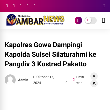
Kapolres Gowa Dampingi
Kapolda Sulsel Silaturahmi ke
Pangdiv 3 Kostrad Pakatto
A
Oktober 17,
1 min
Admin
2024
0
read
A