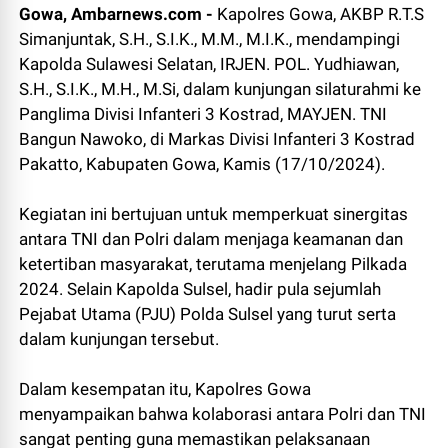
Gowa, Ambarnews.com -
Kapolres Gowa, AKBP R.T.S
Simanjuntak, S.H., S.I.K., M.M., M.I.K., mendampingi
Kapolda Sulawesi Selatan, IRJEN. POL. Yudhiawan,
S.H., S.I.K., M.H., M.Si, dalam kunjungan silaturahmi ke
Panglima Divisi Infanteri 3 Kostrad, MAYJEN. TNI
Bangun Nawoko, di Markas Divisi Infanteri 3 Kostrad
Pakatto, Kabupaten Gowa, Kamis (17/10/2024).
Kegiatan ini bertujuan untuk memperkuat sinergitas
antara TNI dan Polri dalam menjaga keamanan dan
ketertiban masyarakat, terutama menjelang Pilkada
2024. Selain Kapolda Sulsel, hadir pula sejumlah
Pejabat Utama (PJU) Polda Sulsel yang turut serta
dalam kunjungan tersebut.
Dalam kesempatan itu, Kapolres Gowa
menyampaikan bahwa kolaborasi antara Polri dan TNI
sangat penting guna memastikan pelaksanaan