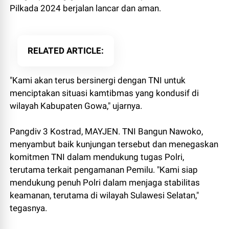
Pilkada 2024 berjalan lancar dan aman.
RELATED ARTICLE
"Kami akan terus bersinergi dengan TNI untuk
menciptakan situasi kamtibmas yang kondusif di
wilayah Kabupaten Gowa," ujarnya.
Pangdiv 3 Kostrad, MAYJEN. TNI Bangun Nawoko,
menyambut baik kunjungan tersebut dan menegaskan
komitmen TNI dalam mendukung tugas Polri,
terutama terkait pengamanan Pemilu. "Kami siap
mendukung penuh Polri dalam menjaga stabilitas
keamanan, terutama di wilayah Sulawesi Selatan,"
tegasnya.