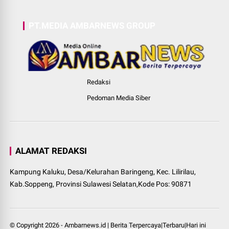
PT.MEDIA AMBARNEWS GROUP
Redaksi
Pedoman Media Siber
ALAMAT REDAKSI
Kampung Kaluku, Desa/Kelurahan Baringeng, Kec. Lilirilau,
Kab.Soppeng, Provinsi Sulawesi Selatan,Kode Pos: 90871
© Copyright
2026
-
Ambarnews.id | Berita Terpercaya|Terbaru|Hari ini