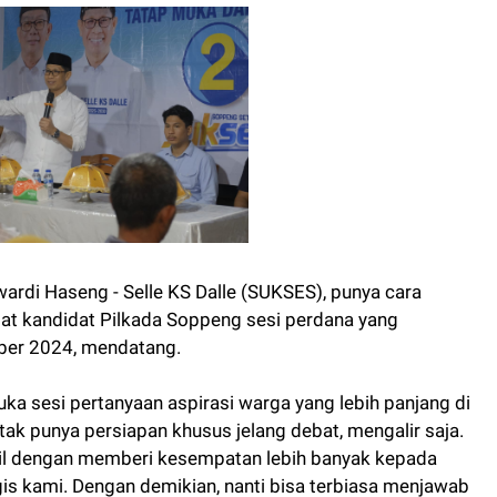
rdi Haseng - Selle KS Dalle (SUKSES), punya cara
t kandidat Pilkada Soppeng sesi perdana yang
ber 2024, mendatang.
a sesi pertanyaan aspirasi warga yang lebih panjang di
ak punya persiapan khusus jelang debat, mengalir saja.
kecil dengan memberi kesempatan lebih banyak kepada
is kami. Dengan demikian, nanti bisa terbiasa menjawab