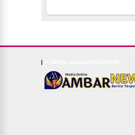
PT.MEDIA AMBARNEWS GROUP