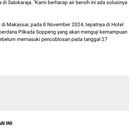
 di Salokaraja. "Kami berharap air bersih ini ada solusinya
di Makassar, pada 8 November 2024, tepatnya di Hotel
t perdana Pilkada Soppeng yang akan menguji kemampuan
 sebelum memasuki pencoblosan pada tanggal 27
N INI