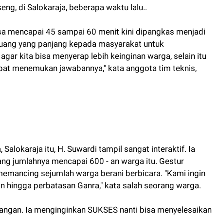
eng, di Salokaraja, beberapa waktu lalu..
sa mencapai 45 sampai 60 menit kini dipangkas menjadi
peluang yang panjang kepada masyarakat untuk
gar kita bisa menyerap lebih keinginan warga, selain itu
pat menemukan jawabannya," kata anggota tim teknis,
Salokaraja itu, H. Suwardi tampil sangat interaktif. Ia
ang jumlahnya mencapai 600 - an warga itu. Gestur
 memancing sejumlah warga berani berbicara. "Kami ingin
kan hingga perbatasan Ganra," kata salah seorang warga.
tangan. Ia menginginkan SUKSES nanti bisa menyelesaikan