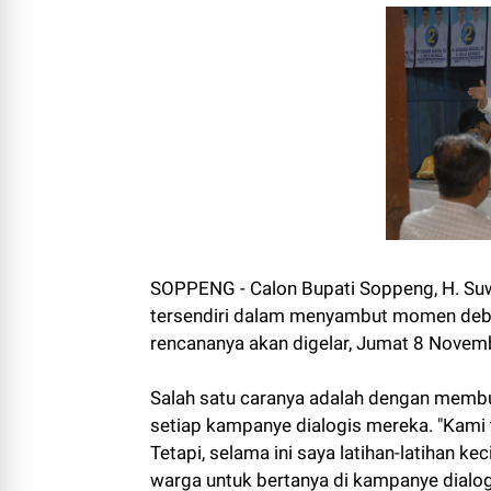
SOPPENG - Calon Bupati Soppeng, H. Suwa
tersendiri dalam menyambut momen deba
rencananya akan digelar, Jumat 8 Novem
Salah satu caranya adalah dengan membuk
setiap kampanye dialogis mereka. "Kami t
Tetapi, selama ini saya latihan-latihan 
warga untuk bertanya di kampanye dialog