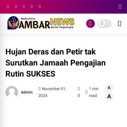
Hujan Deras dan Petir tak
Surutkan Jamaah Pengajian
Rutin SUKSES
A
November 01,
1 min
Admin
2024
0
read
A