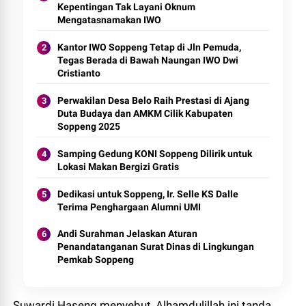
Kepentingan Tak Layani Oknum
Mengatasnamakan IWO
Kantor IWO Soppeng Tetap di Jln Pemuda,
Tegas Berada di Bawah Naungan IWO Dwi
Cristianto
Perwakilan Desa Belo Raih Prestasi di Ajang
Duta Budaya dan AMKM Cilik Kabupaten
Soppeng 2025
Samping Gedung KONI Soppeng Dilirik untuk
Lokasi Makan Bergizi Gratis
Dedikasi untuk Soppeng, Ir. Selle KS Dalle
Terima Penghargaan Alumni UMI
Andi Surahman Jelaskan Aturan
Penandatanganan Surat Dinas di Lingkungan
Pemkab Soppeng
Suwardi Haseng menyebut, Alhamdulillah ini tanda