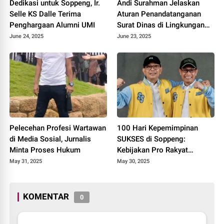
Dedikasi untuk Soppeng, Ir.
Andi Surahman Jelaskan
Selle KS Dalle Terima
Aturan Penandatanganan
Penghargaan Alumni UMI
Surat Dinas di Lingkungan
Pemkab Soppeng
June 24, 2025
June 23, 2025
Pelecehan Profesi Wartawan
100 Hari Kepemimpinan
di Media Sosial, Jurnalis
SUKSES di Soppeng:
Minta Proses Hukum
Kebijakan Pro Rakyat
Digenjot
May 31, 2025
May 30, 2025
KOMENTAR
0