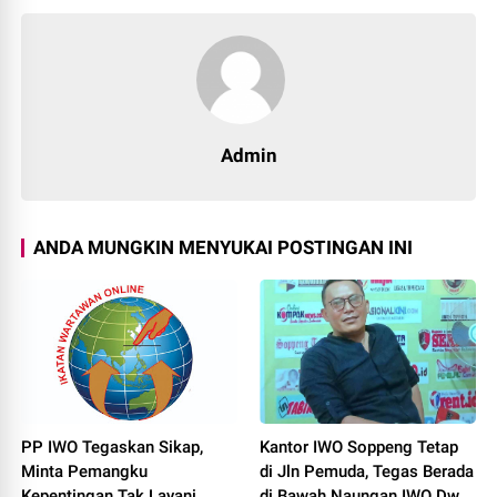
Admin
ANDA MUNGKIN MENYUKAI POSTINGAN INI
PP IWO Tegaskan Sikap,
Kantor IWO Soppeng Tetap
Minta Pemangku
di Jln Pemuda, Tegas Berada
Kepentingan Tak Layani
di Bawah Naungan IWO Dwi