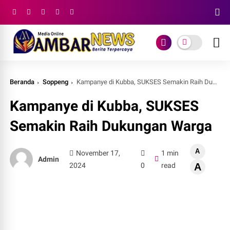
Beranda
Soppeng
Kampanye di Kubba, SUKSES Semakin Raih Dukungan Warga
Kampanye di Kubba, SUKSES
Semakin Raih Dukungan Warga
A
November 17,
1 min
Admin
2024
0
read
A