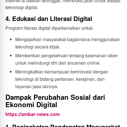
internet di daerah tertinggal, membuka jalan untuk adopsi
teknologi digital.
4. Edukasi dan Literasi Digital
Program literasi digital diperkenalkan untuk:
Mengajarkan masyarakat bagaimana menggunakan
teknologi secara bijak.
Memberikan pengetahuan tentang keamanan siber
untuk melindungi diri dari ancaman online.
Meningkatkan kemampuan berinovasi dengan
teknologi di bidang pertanian, kerajinan, dan
layanan jasa lainnya.
Dampak Perubahan Sosial dari
Ekonomi Digital
https://ambar-news.com
1. Peningkatan Pendapatan Masyarakat