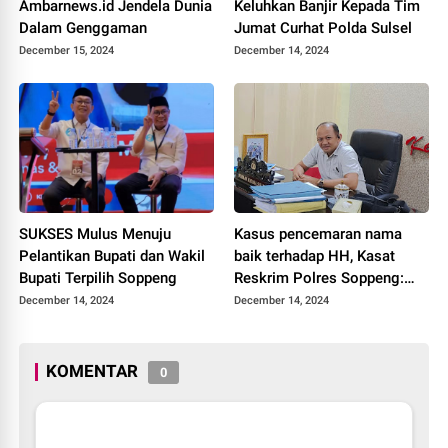
Ambarnews.id Jendela Dunia
Keluhkan Banjir Kepada Tim
Dalam Genggaman
Jumat Curhat Polda Sulsel
December 15, 2024
December 14, 2024
SUKSES Mulus Menuju
Kasus pencemaran nama
Pelantikan Bupati dan Wakil
baik terhadap HH, Kasat
Bupati Terpilih Soppeng
Reskrim Polres Soppeng:
Hari Ini Pemanggilan Saksi
December 14, 2024
December 14, 2024
KOMENTAR
0