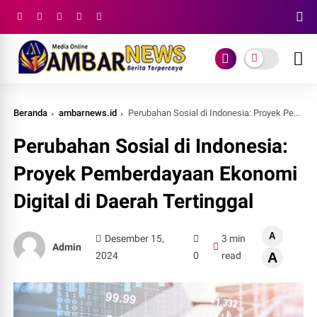
Beranda
ambarnews.id
Perubahan Sosial di Indonesia: Proyek Pemberdayaan Ekonomi Digital di Daerah Tertinggal
Perubahan Sosial di Indonesia:
Proyek Pemberdayaan Ekonomi
Digital di Daerah Tertinggal
A
Desember 15,
3 min
Admin
2024
0
read
A