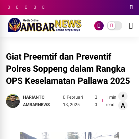
Giat Preemtif dan Preventif
Polres Soppeng dalam Rangka
OPS Keselamatan Pallawa 2025
A
HARIANTO
Februari
1 min
AMBARNEWS
13, 2025
0
read
A