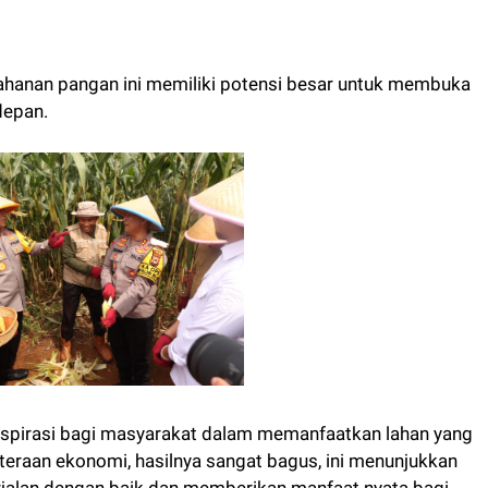
hanan pangan ini memiliki potensi besar untuk membuka
depan.
inspirasi bagi masyarakat dalam memanfaatkan lahan yang
eraan ekonomi, hasilnya sangat bagus, ini menunjukkan
jalan dengan baik dan memberikan manfaat nyata bagi