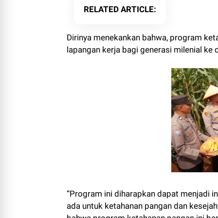
RELATED ARTICLE
Dirinya menekankan bahwa, program keta
lapangan kerja bagi generasi milenial ke 
“Program ini diharapkan dapat menjadi 
ada untuk ketahanan pangan dan kesejaht
bahwa program ketahanan pangan ini ber