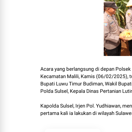
Acara yang berlangsung di depan Polsek 
Kecamatan Malili, Kamis (06/02/2025), tu
Bupati Luwu Timur Budiman, Wakil Bupati
Polda Sulsel, Kepala Dinas Pertanian Luti
Kapolda Sulsel, Irjen Pol. Yudhiawan, m
pertama kali ia lakukan di wilayah Sulawe