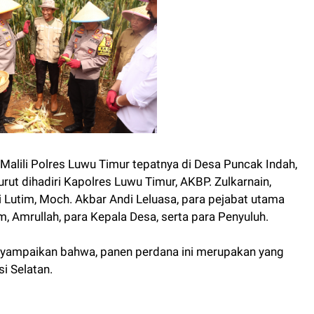
Malili Polres Luwu Timur tepatnya di Desa Puncak Indah,
rut dihadiri Kapolres Luwu Timur, AKBP. Zulkarnain,
 Lutim, Moch. Akbar Andi Leluasa, para pejabat utama
m, Amrullah, para Kepala Desa, serta para Penyuluh.
enyampaikan bahwa, panen perdana ini merupakan yang
si Selatan.