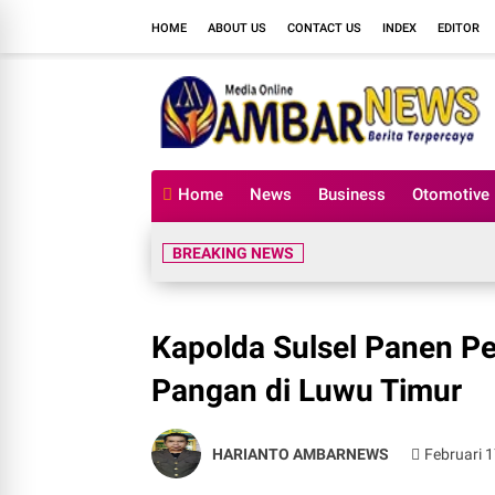
HOME
ABOUT US
CONTACT US
INDEX
EDITOR
Home
News
Business
Otomotive
BREAKING NEWS
Kapolda Sulsel Panen P
Pangan di Luwu Timur
HARIANTO AMBARNEWS
Februari 