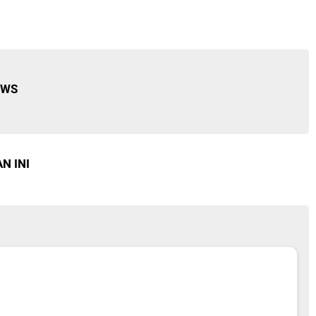
EWS
N INI