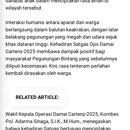
sahabat anak dalam menciptakan rasa aman di
wilayah tersebut.
Interaksi humanis antara aparat dan warga
berlangsung dalam balutan keakraban, dengan latar
belakang pegunungan yang megah dan udara sejuk
khas dataran tinggi. Kehadiran Satgas Ops Damai
Cartenz-2025 membawa dampak positif bagi
masyarakat Pegunungan Bintang yang sebelumnya
diliputi kecemasan. Kini, rasa tenteram perlahan
kembali dirasakan oleh warga.
RELATED ARTICLE
Wakil Kepala Operasi Damai Cartenz-2025, Kombes
Pol. Adarma Sinaga, S.I.K., M.Hum., menegaskan
bahwa kehadiran Satgas bertujuan menciptakan