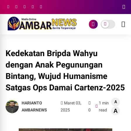
Kedekatan Bripda Wahyu
dengan Anak Pegunungan
Bintang, Wujud Humanisme
Satgas Ops Damai Cartenz-2025
A
HARIANTO
Maret 03,
1 min
AMBARNEWS
2025
0
read
A