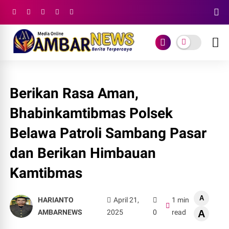
Berikan Rasa Aman,
Bhabinkamtibmas Polsek
Belawa Patroli Sambang Pasar
dan Berikan Himbauan
Kamtibmas
A
HARIANTO
April 21,
1 min
AMBARNEWS
2025
0
read
A