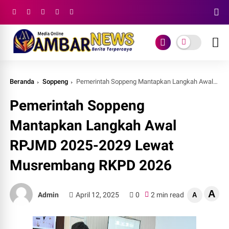
Beranda
Soppeng
Pemerintah Soppeng Mantapkan Langkah Awal RPJMD 2025-2029 Lewat Musrembang RKPD 2026
Pemerintah Soppeng
Mantapkan Langkah Awal
RPJMD 2025-2029 Lewat
Musrembang RKPD 2026
A
Admin
April 12, 2025
0
2 min read
A