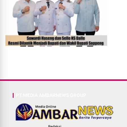
PT.MEDIA AMBARNEWS GROUP
Redaksi