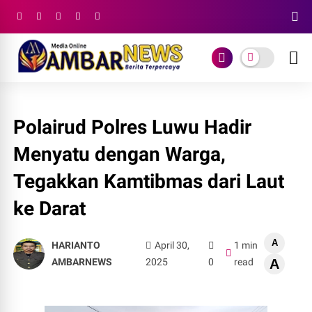
Polairud Polres Luwu Hadir
Menyatu dengan Warga,
Tegakkan Kamtibmas dari Laut
ke Darat
A
HARIANTO
April 30,
1 min
AMBARNEWS
2025
0
read
A