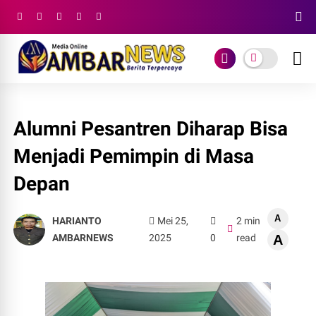
Alumni Pesantren Diharap Bisa
Menjadi Pemimpin di Masa
Depan
A
HARIANTO
Mei 25,
2 min
AMBARNEWS
2025
0
read
A