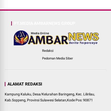
PT.MEDIA AMBARNEWS GROUP
Redaksi
Pedoman Media Siber
ALAMAT REDAKSI
Kampung Kaluku, Desa/Kelurahan Baringeng, Kec. Lilirilau,
Kab.Soppeng, Provinsi Sulawesi Selatan,Kode Pos: 90871