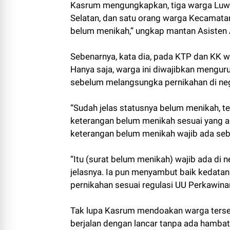
Kasrum mengungkapkan, tiga warga Luwu
Selatan, dan satu orang warga Kecamata
belum menikah,” ungkap mantan Asisten 
Sebenarnya, kata dia, pada KTP dan KK wa
Hanya saja, warga ini diwajibkan mengur
sebelum melangsungka pernikahan di neg
“Sudah jelas statusnya belum menikah, t
keterangan belum menikah sesuai yang ada 
keterangan belum menikah wajib ada seb
“Itu (surat belum menikah) wajib ada di n
jelasnya. Ia pun menyambut baik kedata
pernikahan sesuai regulasi UU Perkawinan
Tak lupa Kasrum mendoakan warga tersebu
berjalan dengan lancar tanpa ada hambat