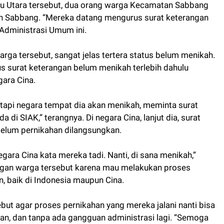
 Utara tersebut, dua orang warga Kecamatan Sabbang
n Sabbang. “Mereka datang mengurus surat keterangan
Administrasi Umum ini.
rga tersebut, sangat jelas tertera status belum menikah.
us surat keterangan belum menikah terlebih dahulu
ara Cina.
etapi negara tempat dia akan menikah, meminta surat
di SIAK,” terangnya. Di negara Cina, lanjut dia, surat
elum pernikahan dilangsungkan.
egara Cina kata mereka tadi. Nanti, di sana menikah,”
ngan warga tersebut karena mau melakukan proses
, baik di Indonesia maupun Cina.
t agar proses pernikahan yang mereka jalani nanti bisa
an, dan tanpa ada gangguan administrasi lagi. “Semoga