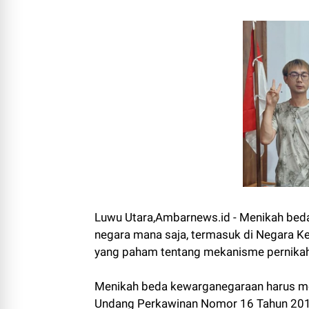
Luwu Utara,Ambarnews.id - Menikah beda
negara mana saja, termasuk di Negara Ke
yang paham tentang mekanisme pernika
Menikah beda kewarganegaraan harus me
Undang Perkawinan Nomor 16 Tahun 2019