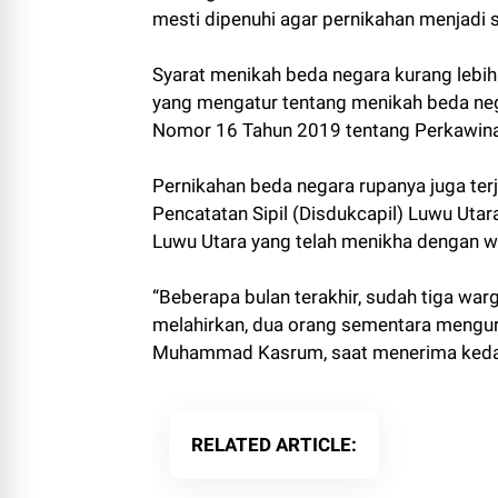
mesti dipenuhi agar pernikahan menjadi 
Syarat menikah beda negara kurang leb
yang mengatur tentang menikah beda nega
Nomor 16 Tahun 2019 tentang Perkawin
Pernikahan beda negara rupanya juga te
Pencatatan Sipil (Disdukcapil) Luwu Utar
Luwu Utara yang telah menikha dengan w
“Beberapa bulan terakhir, sudah tiga wa
melahirkan, dua orang sementara mengu
Muhammad Kasrum, saat menerima kedatan
RELATED ARTICLE