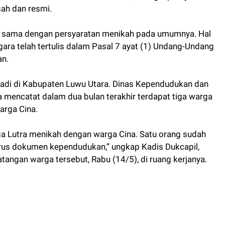
sah dan resmi.
ih sama dengan persyaratan menikah pada umumnya. Hal
ra telah tertulis dalam Pasal 7 ayat (1) Undang-Undang
an.
rjadi di Kabupaten Luwu Utara. Dinas Kependudukan dan
a mencatat dalam dua bulan terakhir terdapat tiga warga
arga Cina.
rga Lutra menikah dengan warga Cina. Satu orang sudah
rus dokumen kependudukan,” ungkap Kadis Dukcapil,
gan warga tersebut, Rabu (14/5), di ruang kerjanya.