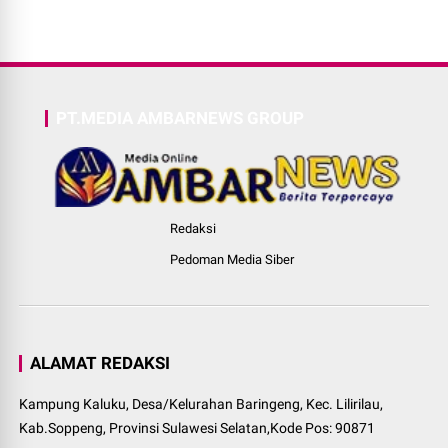
PT.MEDIA AMBARNEWS GROUP
Redaksi
Pedoman Media Siber
ALAMAT REDAKSI
Kampung Kaluku, Desa/Kelurahan Baringeng, Kec. Lilirilau,
Kab.Soppeng, Provinsi Sulawesi Selatan,Kode Pos: 90871