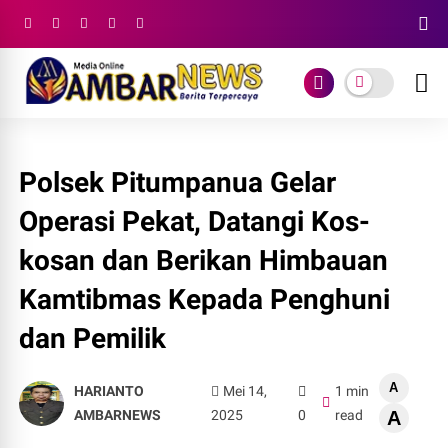
Polsek Pitumpanua Gelar
Operasi Pekat, Datangi Kos-
kosan dan Berikan Himbauan
Kamtibmas Kepada Penghuni
dan Pemilik
A
HARIANTO
Mei 14,
1 min
AMBARNEWS
2025
0
read
A