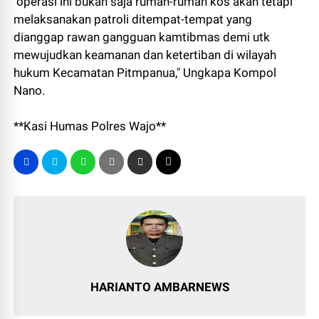
"operasi ini bukan saja rumah-rumah kos akan tetapi
melaksanakan patroli ditempat-tempat yang
dianggap rawan gangguan kamtibmas demi utk
mewujudkan keamanan dan ketertiban di wilayah
hukum Kecamatan Pitmpanua," Ungkapa Kompol
Nano.
**Kasi Humas Polres Wajo**
HARIANTO AMBARNEWS