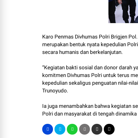
Karo Penmas Divhumas Polri Brigjen Pol
merupakan bentuk nyata kepedulian Pol
secara humanis dan berkelanjutan.
“Kegiatan bakti sosial dan donor darah 
komitmen Divhumas Polri untuk terus men
kepedulian sekaligus penguatan nilai-nila
Trunoyudo.
Ia juga menambahkan bahwa kegiatan sepe
Polri dan masyarakat di tengah dinamika