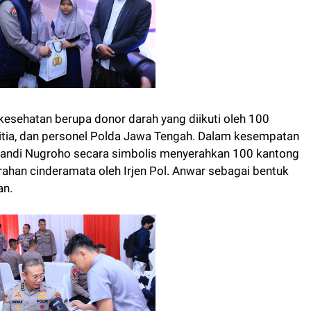
i kesehatan berupa donor darah yang diikuti oleh 100
panitia, dan personel Polda Jawa Tengah. Dalam kesempatan
r. Sandi Nugroho secara simbolis menyerahkan 100 kantong
ahan cinderamata oleh Irjen Pol. Anwar sebagai bentuk
an.