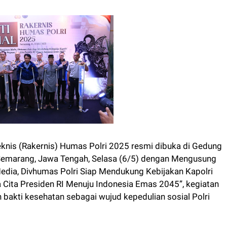
nis (Rakernis) Humas Polri 2025 resmi dibuka di Gedung
 Semarang, Jawa Tengah, Selasa (6/5) dengan Mengusung
edia, Divhumas Polri Siap Mendukung Kebijakan Kapolri
ita Presiden RI Menuju Indonesia Emas 2045”, kegiatan
n bakti kesehatan sebagai wujud kepedulian sosial Polri