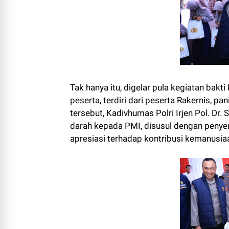
Tak hanya itu, digelar pula kegiatan bakt
peserta, terdiri dari peserta Rakernis, 
tersebut, Kadivhumas Polri Irjen Pol. D
darah kepada PMI, disusul dengan penyer
apresiasi terhadap kontribusi kemanusia