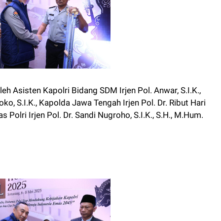
h Asisten Kapolri Bidang SDM Irjen Pol. Anwar, S.I.K.,
oko, S.I.K., Kapolda Jawa Tengah Irjen Pol. Dr. Ribut Hari
 Polri Irjen Pol. Dr. Sandi Nugroho, S.I.K., S.H., M.Hum.