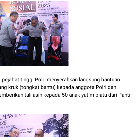
a pejabat tinggi Polri menyerahkan langsung bantuan
sang kruk (tongkat bantu) kepada anggota Polri dan
erikan tali asih kepada 50 anak yatim piatu dari Panti