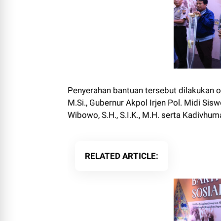
Penyerahan bantuan tersebut dilakukan ole
M.Si., Gubernur Akpol Irjen Pol. Midi Sisw
Wibowo, S.H., S.I.K., M.H. serta Kadivhumas
RELATED ARTICLE