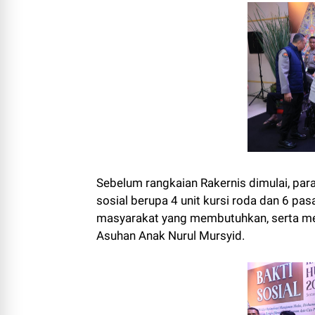
Sebelum rangkaian Rakernis dimulai, par
sosial berupa 4 unit kursi roda dan 6 pa
masyarakat yang membutuhkan, serta memb
Asuhan Anak Nurul Mursyid.