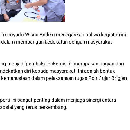
. Trunoyudo Wisnu Andiko menegaskan bahwa kegiatan ini
ri dalam membangun kedekatan dengan masyarakat
yang menjadi pembuka Rakernis ini merupakan bagian dari
dekatkan diri kepada masyarakat. Ini adalah bentuk
i kemanusiaan dalam pelaksanaan tugas Polri,” ujar Brigjen
rti ini sangat penting dalam menjaga sinergi antara
 sosial yang terus berkembang.