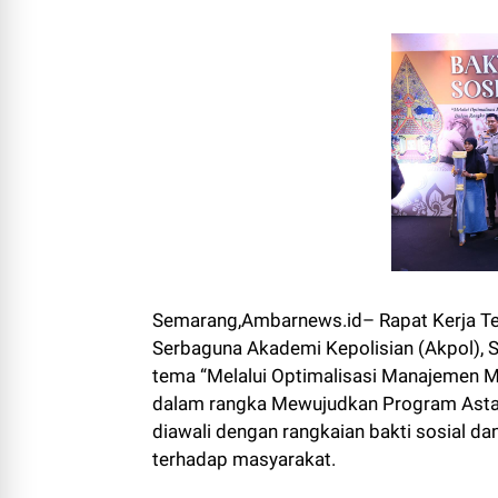
Semarang,Ambarnews.id– Rapat Kerja Tek
Serbaguna Akademi Kepolisian (Akpol),
tema “Melalui Optimalisasi Manajemen M
dalam rangka Mewujudkan Program Asta C
diawali dengan rangkaian bakti sosial da
terhadap masyarakat.