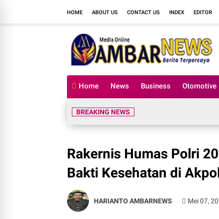
HOME
ABOUT US
CONTACT US
INDEX
EDITOR
Home
News
Business
Otomotive
BREAKING NEWS
Rakernis Humas Polri 20
Bakti Kesehatan di Akp
HARIANTO AMBARNEWS
Mei 07, 2