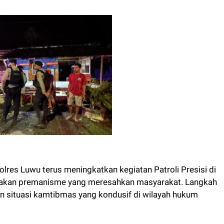
res Luwu terus meningkatkan kegiatan Patroli Presisi di
ndakan premanisme yang meresahkan masyarakat. Langkah
an situasi kamtibmas yang kondusif di wilayah hukum