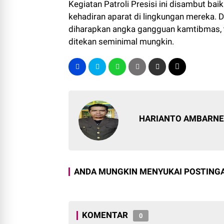
Kegiatan Patroli Presisi ini disambut ba
kehadiran aparat di lingkungan mereka. D
diharapkan angka gangguan kamtibmas, 
ditekan seminimal mungkin.
HARIANTO AMBARN
ANDA MUNGKIN MENYUKAI POSTINGA
KOMENTAR
0