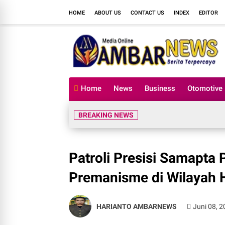
HOME
ABOUT US
CONTACT US
INDEX
EDITOR
Home
News
Business
Otomotive
BREAKING NEWS
Patroli Presisi Samapta
Premanisme di Wilayah
HARIANTO AMBARNEWS
Juni 08, 