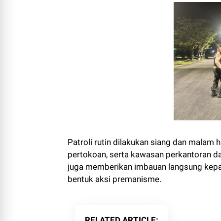
Patroli rutin dilakukan siang dan malam har
pertokoan, serta kawasan perkantoran da
juga memberikan imbauan langsung kep
bentuk aksi premanisme.
RELATED ARTICLE