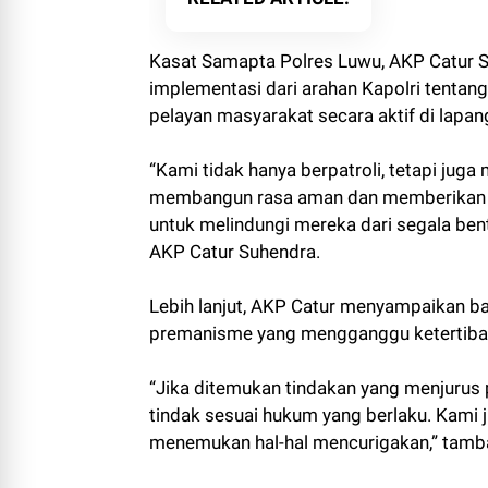
Kasat Samapta Polres Luwu, AKP Catur 
implementasi dari arahan Kapolri tentan
pelayan masyarakat secara aktif di lapan
“Kami tidak hanya berpatroli, tetapi jug
membangun rasa aman dan memberikan pe
untuk melindungi mereka dari segala be
AKP Catur Suhendra.
Lebih lanjut, AKP Catur menyampaikan b
premanisme yang mengganggu ketertib
“Jika ditemukan tindakan yang menjurus p
tindak sesuai hukum yang berlaku. Kami 
menemukan hal-hal mencurigakan,” tamb