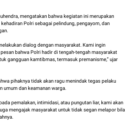
Suhendra, mengatakan bahwa kegiatan ini merupakan
g kehadiran Polri sebagai pelindung, pengayom, dan
gan.
a melakukan dialog dengan masyarakat. Kami ingin
san bahwa Polri hadir di tengah-tengah masyarakat
ntuk gangguan kamtibmas, termasuk premanisme,” ujar
ahwa pihaknya tidak akan ragu menindak tegas pelaku
an umum dan keamanan warga.
ada pemalakan, intimidasi, atau pungutan liar, kami akan
juga mengajak masyarakat untuk tidak segan melapor bila
ahnya.