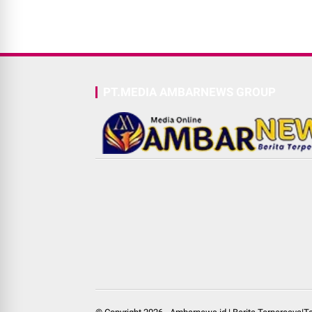
PT.MEDIA AMBARNEWS GROUP