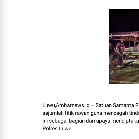
Luwu,Ambarnews.id – Satuan Samapta Pol
sejumlah titik rawan guna mencegah ti
ini sebagai bagian dari upaya menciptak
Polres Luwu.