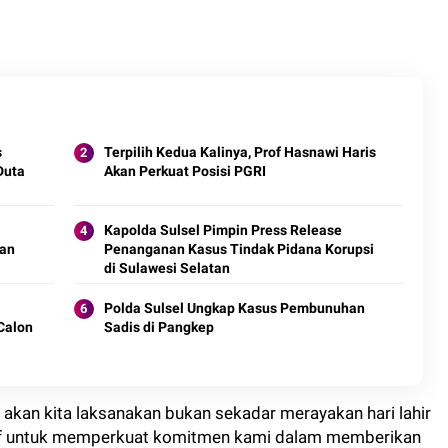
s
Terpilih Kedua Kalinya, Prof Hasnawi Haris
Duta
Akan Perkuat Posisi PGRI
Kapolda Sulsel Pimpin Press Release
dan
Penanganan Kasus Tindak Pidana Korupsi
di Sulawesi Selatan
Polda Sulsel Ungkap Kasus Pembunuhan
 Calon
Sadis di Pangkep
 akan kita laksanakan bukan sekadar merayakan hari lahir
tif untuk memperkuat komitmen kami dalam memberikan