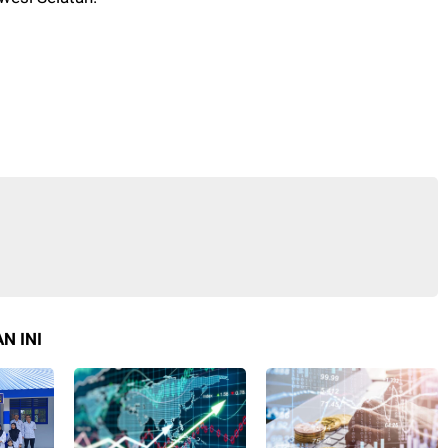
N INI