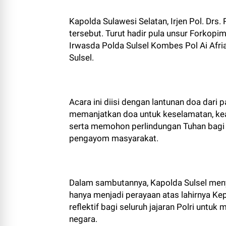
Kapolda Sulawesi Selatan, Irjen Pol. Drs.
tersebut. Turut hadir pula unsur Forkopimd
Irwasda Polda Sulsel Kombes Pol Ai Afrian
Sulsel.
Acara ini diisi dengan lantunan doa dar
memanjatkan doa untuk keselamatan, kea
serta memohon perlindungan Tuhan bagi 
pengayom masyarakat.
Dalam sambutannya, Kapolda Sulsel men
hanya menjadi perayaan atas lahirnya Ke
reflektif bagi seluruh jajaran Polri unt
negara.