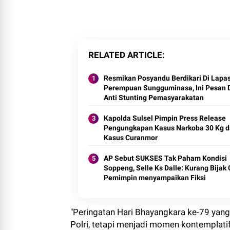
RELATED ARTICLE
Resmikan Posyandu Berdikari Di Lapa
Perempuan Sungguminasa, Ini Pesan 
Anti Stunting Pemasyarakatan
Kapolda Sulsel Pimpin Press Release
Pengungkapan Kasus Narkoba 30 Kg 
Kasus Curanmor
AP Sebut SUKSES Tak Paham Kondisi
Soppeng, Selle Ks Dalle: Kurang Bijak
Pemimpin menyampaikan Fiksi
"Peringatan Hari Bhayangkara ke-79 yang
Polri, tetapi menjadi momen kontempla