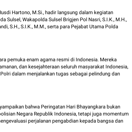
 Rusdi Hartono, M.Si., hadir langsung dalam kegiatan
a Sulsel, Wakapolda Sulsel Brigjen Pol Nasri, S.I.K., M.H.,
di, S.H., S.I.K., M.M., serta para Pejabat Utama Polda
i para pemuka enam agama resmi di Indonesia. Mereka
manan, dan kesejahteraan seluruh masyarakat Indonesia,
Polri dalam menjalankan tugas sebagai pelindung dan
yampaikan bahwa Peringatan Hari Bhayangkara bukan
polisian Negara Republik Indonesia, tetapi juga momentum
uk mengevaluasi perjalanan pengabdian kepada bangsa dan