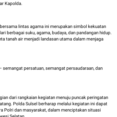
ar Kapolda.
bersama lintas agama ini merupakan simbol kekuatan
dari berbagai suku, agama, budaya, dan pandangan hidup.
nta tanah air menjadi landasan utama dalam menjaga
t – semangat persatuan, semangat persaudaraan, dan
gian dari rangkaian kegiatan menuju puncak peringatan
ang. Polda Sulsel berharap melalui kegiatan ini dapat
ra Polri dan masyarakat, dalam menciptakan situasi
esi Selatan.