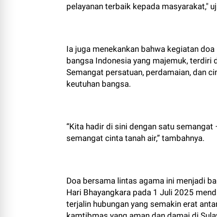
pelayanan terbaik kepada masyarakat," uj
Ia juga menekankan bahwa kegiatan doa 
bangsa Indonesia yang majemuk, terdiri 
Semangat persatuan, perdamaian, dan ci
keutuhan bangsa.
“Kita hadir di sini dengan satu semanga
semangat cinta tanah air,” tambahnya.
Doa bersama lintas agama ini menjadi ba
Hari Bhayangkara pada 1 Juli 2025 mendat
terjalin hubungan yang semakin erat anta
kamtibmas yang aman dan damai di Sulaw