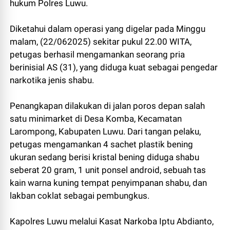
hukum Polres Luwu.
Diketahui dalam operasi yang digelar pada Minggu
malam, (22/062025) sekitar pukul 22.00 WITA,
petugas berhasil mengamankan seorang pria
berinisial AS (31), yang diduga kuat sebagai pengedar
narkotika jenis shabu.
Penangkapan dilakukan di jalan poros depan salah
satu minimarket di Desa Komba, Kecamatan
Larompong, Kabupaten Luwu. Dari tangan pelaku,
petugas mengamankan 4 sachet plastik bening
ukuran sedang berisi kristal bening diduga shabu
seberat 20 gram, 1 unit ponsel android, sebuah tas
kain warna kuning tempat penyimpanan shabu, dan
lakban coklat sebagai pembungkus.
Kapolres Luwu melalui Kasat Narkoba Iptu Abdianto,