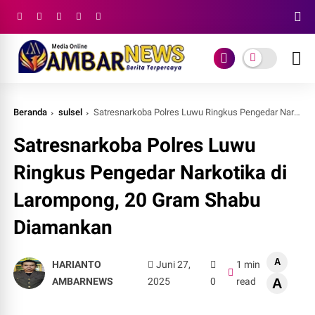
Beranda
sulsel
Satresnarkoba Polres Luwu Ringkus Pengedar Narkotika di Larompong, 20 Gram Shabu Diamankan
Satresnarkoba Polres Luwu
Ringkus Pengedar Narkotika di
Larompong, 20 Gram Shabu
Diamankan
A
HARIANTO
Juni 27,
1 min
AMBARNEWS
2025
0
read
A