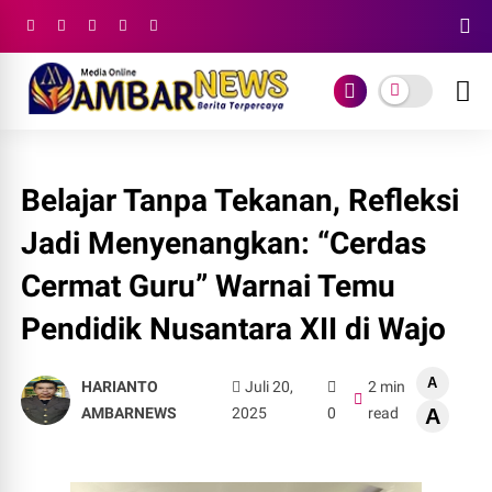
Belajar Tanpa Tekanan, Refleksi
Jadi Menyenangkan: “Cerdas
Cermat Guru” Warnai Temu
Pendidik Nusantara XII di Wajo
A
HARIANTO
Juli 20,
2 min
AMBARNEWS
2025
0
read
A