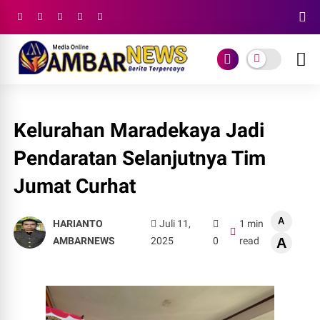
Kelurahan Maradekaya Jadi
Pendaratan Selanjutnya Tim
Jumat Curhat
A
HARIANTO
Juli 11,
1 min
AMBARNEWS
2025
0
read
A