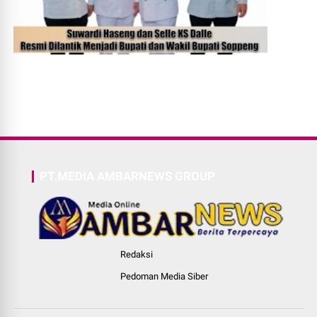
PT.MEDIA AMBARNEWS GROUP
Redaksi
Pedoman Media Siber