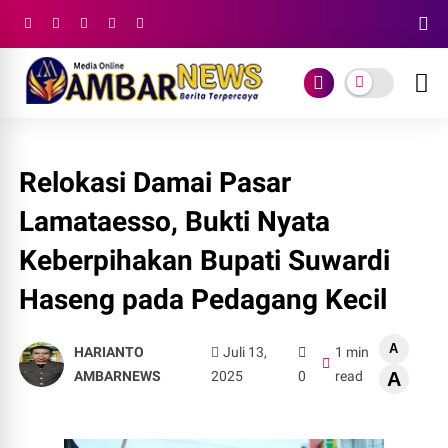
Relokasi Damai Pasar
Lamataesso, Bukti Nyata
Keberpihakan Bupati Suwardi
Haseng pada Pedagang Kecil
A
HARIANTO
Juli 13,
1 min
AMBARNEWS
2025
0
read
A