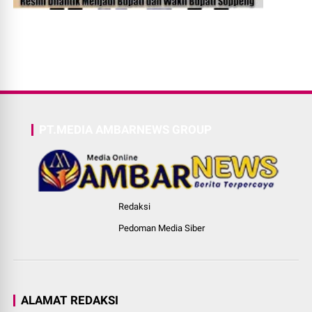
PT.MEDIA AMBARNEWS GROUP
Redaksi
Pedoman Media Siber
ALAMAT REDAKSI