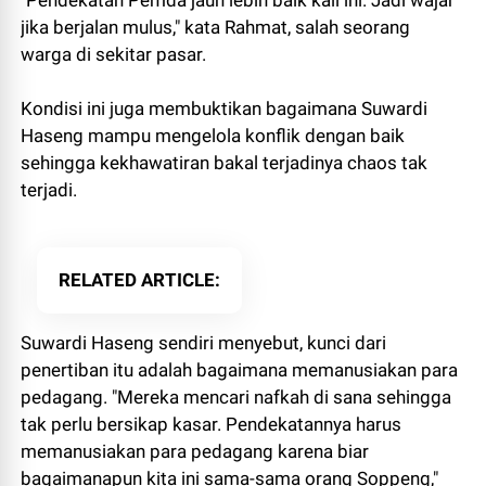
"Pendekatan Pemda jauh lebih baik kali ini. Jadi wajar
jika berjalan mulus," kata Rahmat, salah seorang
warga di sekitar pasar.
Kondisi ini juga membuktikan bagaimana Suwardi
Haseng mampu mengelola konflik dengan baik
sehingga kekhawatiran bakal terjadinya chaos tak
terjadi.
RELATED ARTICLE
Suwardi Haseng sendiri menyebut, kunci dari
penertiban itu adalah bagaimana memanusiakan para
pedagang. "Mereka mencari nafkah di sana sehingga
tak perlu bersikap kasar. Pendekatannya harus
memanusiakan para pedagang karena biar
bagaimanapun kita ini sama-sama orang Soppeng,"