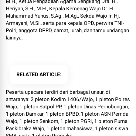
M.H., Ketua Pengadilan Agama Sengkang Dra. Hj.
Heriyah, S.H., M.H., Kepala Kemenag Wajo Dr. H.
Muhammad Yunus, S.Ag., M.Ag., Sekda Wajo Ir. Hj.
Armayani, M.Si., serta para kepala OPD, perwira TNI-
Polri, anggota DPRD, camat, lurah, dan tamu undangan
lainnya.
RELATED ARTICLE
Peserta upacara terdiri dari berbagai unsur, di
antaranya: 2 pleton Kodim 1406/Wajo, 1 pleton Polres
Wajo, 1 pleton Satpol PP, 1 pleton Dinas Perhubungan,
1 pleton Damkar, 1 pleton BPBD, 1 pleton ASN Pemda
Wajo, 1 pleton Senkom, 1 pleton PGRI, 1 pleton Purna
Paskibraka Wajo, 1 pleton mahasiswa, 1 pleton siswa
SMA, serta 1 pleton Pramuka.