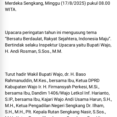
Merdeka Sengkang, Minggu (17/8/2025) pukul 08.00
WITA.
Upacara peringatan tahun ini mengusung tema
“Bersatu Berdaulat, Rakyat Sejahtera, Indonesia Maju”.
Bertindak selaku Inspektur Upacara yaitu Bupati Wajo,
H. Andi Rosman, S.Sos., M.M.
Turut hadir Wakil Bupati Wajo, dr. H. Baso
Rahmanuddin, M.Kes., bersama Ibu, Ketua DPRD
Kabupaten Wajo Ir. H. Firmansyah Perkesi, M.Si.,
bersama Ibu, Dandim 1406/Wajo Letkol Inf. Harianto,
S.IP., bersama Ibu, Kajari Wajo Andi Usama Harun, S.H.,
M.H., Ketua Pengadilan Negeri Sengkang Dr. Ilham,
S.H., M.H., Plt. Kepala Rutan Sengkang Nasir, S.Sos.,