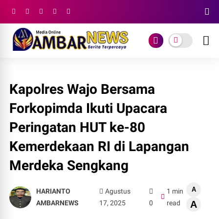
Kapolres Wajo Bersama
Forkopimda Ikuti Upacara
Peringatan HUT ke-80
Kemerdekaan RI di Lapangan
Merdeka Sengkang
A
HARIANTO
Agustus
1 min
AMBARNEWS
17, 2025
0
read
A