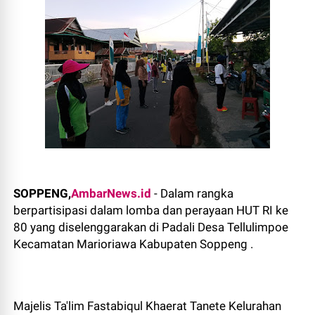
SOPPENG,
AmbarNews.id
- Dalam rangka
berpartisipasi dalam lomba dan perayaan HUT RI ke
80 yang diselenggarakan di Padali Desa Tellulimpoe
Kecamatan Marioriawa Kabupaten Soppeng .
Majelis Ta'lim Fastabiqul Khaerat Tanete Kelurahan