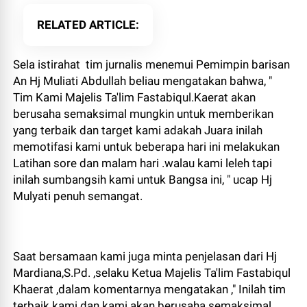
RELATED ARTICLE
Sela istirahat tim jurnalis menemui Pemimpin barisan
An Hj Muliati Abdullah beliau mengatakan bahwa, "
Tim Kami Majelis Ta'lim Fastabiqul.Kaerat akan
berusaha semaksimal mungkin untuk memberikan
yang terbaik dan target kami adakah Juara inilah
memotifasi kami untuk beberapa hari ini melakukan
Latihan sore dan malam hari .walau kami leleh tapi
inilah sumbangsih kami untuk Bangsa ini, " ucap Hj
Mulyati penuh semangat.
Saat bersamaan kami juga minta penjelasan dari Hj
Mardiana,S.Pd. ,selaku Ketua Majelis Ta'lim Fastabiqul
Khaerat ,dalam komentarnya mengatakan ," Inilah tim
terbaik kami dan kami akan berusaha semaksimal