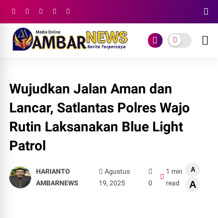
Wujudkan Jalan Aman dan
Lancar, Satlantas Polres Wajo
Rutin Laksanakan Blue Light
Patrol
A
HARIANTO
Agustus
1 min
AMBARNEWS
19, 2025
0
read
A