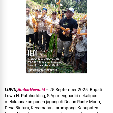
LUWU,
AmbarNews.id
-- 25 September 2025 Bupati
Luwu H. Patahudding, S.Ag menghadiri sekaligus
melaksanakan panen jagung di Dusun Rante Mario,
Desa Binturu, Kecamatan Larompong, Kabupaten