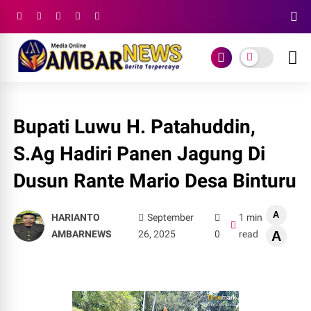
Bupati Luwu H. Patahuddin,
S.Ag Hadiri Panen Jagung Di
Dusun Rante Mario Desa Binturu
A
HARIANTO
September
1 min
AMBARNEWS
26, 2025
0
read
A