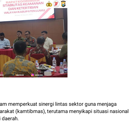
lam memperkuat sinergi lintas sektor guna menjaga
arakat (kamtibmas), terutama menyikapi situasi nasional
 daerah.