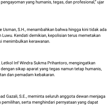
ngayoman yang humanis, tegas, dan profesional,” ujar
e Usman, S.H., menambahkan bahwa hingga kini tidak ada
yah Luwu. Kendati demikian, kepolisian terus memetakan
si menimbulkan kerawanan.
 Letkol Inf Windra Sukma Prihantoro, mengingatkan
dengan sikap aparat yang tegas namun tetap humanis,
hatan dan pemadam kebakaran.
hmad Gazali, S.E., meminta seluruh anggota dewan menjaga
 pemilihan, serta menghindari pernyataan yang dapat