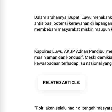
Dalam arahannya, Bupati Luwu menekanka
antisipasi potensi kerawanan di lapangan
membebani masyarakat miskin maupun k
Kapolres Luwu, AKBP Adnan Pandibu, men
masih aman dan kondusif. Meski demikian
kewaspadaan terhadap isu nasional yang
RELATED ARTICLE
“Polri akan selalu hadir di tengah masy