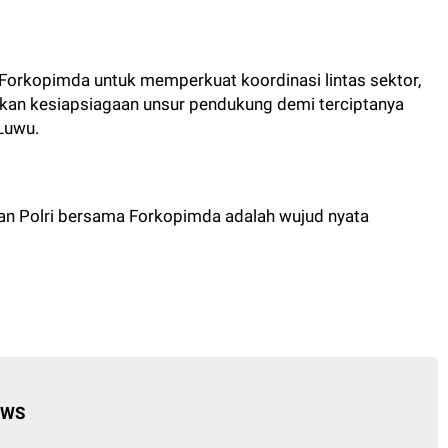
orkopimda untuk memperkuat koordinasi lintas sektor,
kan kesiapsiagaan unsur pendukung demi terciptanya
Luwu.
n Polri bersama Forkopimda adalah wujud nyata
EWS