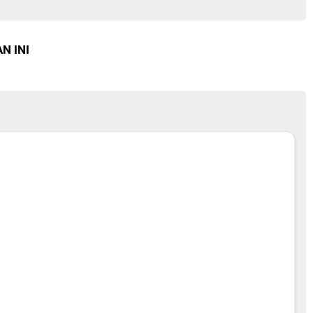
N INI