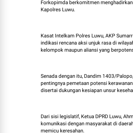
Forkopimda berkomitmen menghadirkan pe
Kapolres Luwu.
Kasat Intelkam Polres Luwu, AKP Sumarr
indikasi rencana aksi unjuk rasa di wila
kelompok maupun aliansi yang berpoten
Senada dengan itu, Dandim 1403/Palopo,
pentingnya pemetaan potensi kerawanan 
disertai dukungan kesiapan unsur kese
Dari sisi legislatif, Ketua DPRD Luwu, A
komunikasi dengan masyarakat di daerah
memicu keresahan.