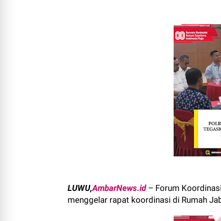
LUWU,
AmbarNews.id
– Forum Koordinas
menggelar rapat koordinasi di Rumah Ja