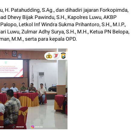
, H. Patahudding, S.Ag., dan dihadiri jajaran Forkopimda,
ad Dhevy Bijak Pawindu, S.H., Kapolres Luwu, AKBP
Palopo, Letkol Inf Windra Sukma Prihantoro, S.H., M.I.P.,
ari Luwu, Zulmar Adhy Surya, S.H., M.H., Ketua PN Belopa,
iman, M.M., serta para kepala OPD.