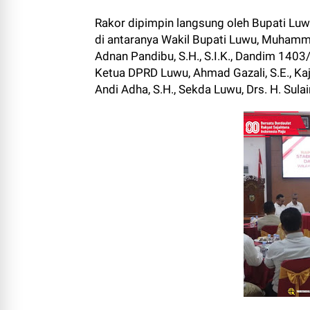
Rakor dipimpin langsung oleh Bupati Luwu
di antaranya Wakil Bupati Luwu, Muhamm
Adnan Pandibu, S.H., S.I.K., Dandim 1403/
Ketua DPRD Luwu, Ahmad Gazali, S.E., Kaj
Andi Adha, S.H., Sekda Luwu, Drs. H. Sula