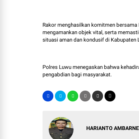
Rakor menghasilkan komitmen bersama F
mengamankan objek vital, serta memasti
situasi aman dan kondusif di Kabupaten 
Polres Luwu menegaskan bahwa kehadira
pengabdian bagi masyarakat.
HARIANTO AMBARN