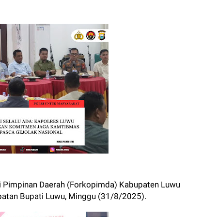
i Pimpinan Daerah (Forkopimda) Kabupaten Luwu
batan Bupati Luwu, Minggu (31/8/2025).