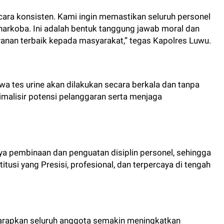
cara konsisten. Kami ingin memastikan seluruh personel
narkoba. Ini adalah bentuk tanggung jawab moral dan
nan terbaik kepada masyarakat,” tegas Kapolres Luwu.
a tes urine akan dilakukan secara berkala dan tanpa
alisir potensi pelanggaran serta menjaga
aya pembinaan dan penguatan disiplin personel, sehingga
itusi yang Presisi, profesional, dan terpercaya di tengah
iharapkan seluruh anggota semakin meningkatkan