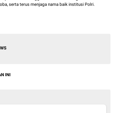
ba, serta terus menjaga nama baik institusi Polri.
EWS
N INI