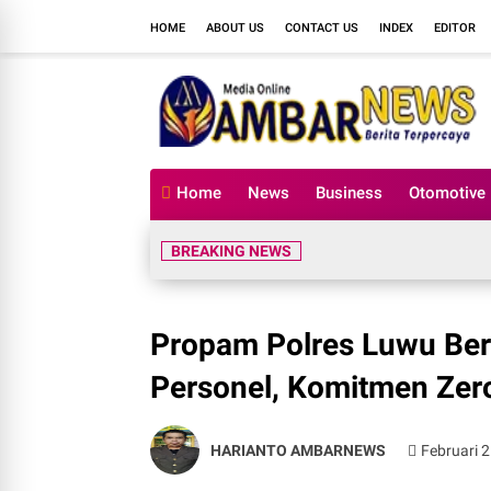
HOME
ABOUT US
CONTACT US
INDEX
EDITOR
Home
News
Business
Otomotive
BREAKING NEWS
Propam Polres Luwu Ber
Personel, Komitmen Ze
HARIANTO AMBARNEWS
Februari 