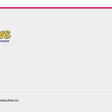
baru|Hari ini