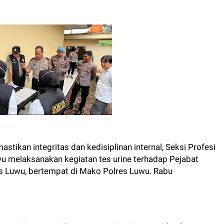
tikan integritas dan kedisiplinan internal, Seksi Profesi
 melaksanakan kegiatan tes urine terhadap Pejabat
es Luwu, bertempat di Mako Polres Luwu. Rabu