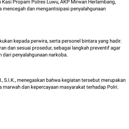
eh Kasi Propam Polres Luwu, AKP Mirwan Herlambang,
na mencegah dan mengantisipasi penyalahgunaan
ukan kepada perwira, serta personel bintara yang hadir.
aran dan sesuai prosedur, sebagai langkah preventif agar
ih dari penyalahgunaan narkoba.
., S.I.K., menegaskan bahwa kegiatan tersebut merupakan
a marwah dan kepercayaan masyarakat terhadap Polri.