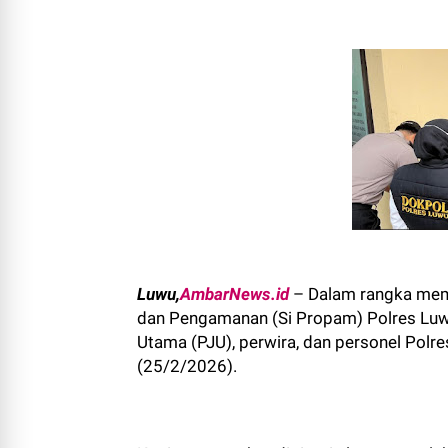
Luwu,
AmbarNews.id
– Dalam rangka memas
dan Pengamanan (Si Propam) Polres Luwu
Utama (PJU), perwira, dan personel Polr
(25/2/2026).