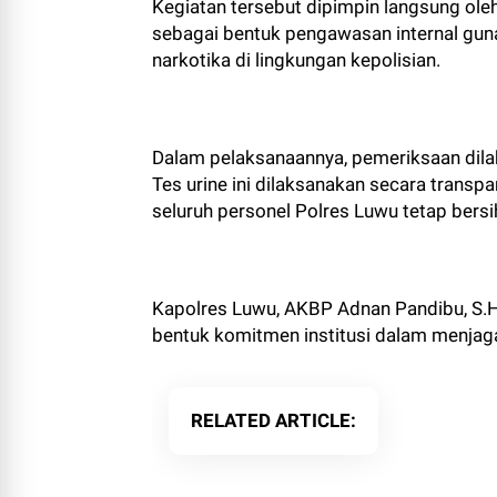
Kegiatan tersebut dipimpin langsung ol
sebagai bentuk pengawasan internal gu
narkotika di lingkungan kepolisian.
Dalam pelaksanaannya, pemeriksaan dilak
Tes urine ini dilaksanakan secara transp
seluruh personel Polres Luwu tetap bers
Kapolres Luwu, AKBP Adnan Pandibu, S.H
bentuk komitmen institusi dalam menjag
RELATED ARTICLE