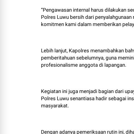
“Pengawasan internal harus dilakukan se
Polres Luwu bersih dari penyalahgunaan 
komitmen kami dalam memberikan pelaya
Lebih lanjut, Kapolres menambahkan bahw
pemberitahuan sebelumnya, guna meminim
profesionalisme anggota di lapangan.
Kegiatan ini juga menjadi bagian dari up
Polres Luwu senantiasa hadir sebagai inst
masyarakat.
Dengan adanya pemeriksaan rutin ini, d