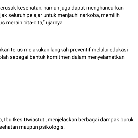
erusak kesehatan, namun juga dapat menghancurkan
k seluruh pelajar untuk menjauhi narkoba, memilih
 meraih cita-cita,” ujarnya.
kan terus melakukan langkah preventif melalui edukasi
kolah sebagai bentuk komitmen dalam menyelamatkan
, Ibu Ikes Dwiastuti, menjelaskan berbagai dampak buruk
esehatan maupun psikologis.