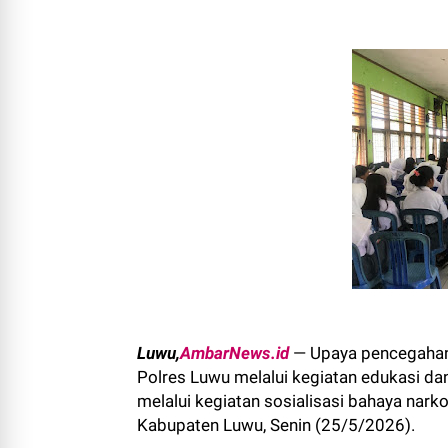
Luwu,
AmbarNews.id
— Upaya pencegahan 
Polres Luwu melalui kegiatan edukasi da
melalui kegiatan sosialisasi bahaya nar
Kabupaten Luwu, Senin (25/5/2026).