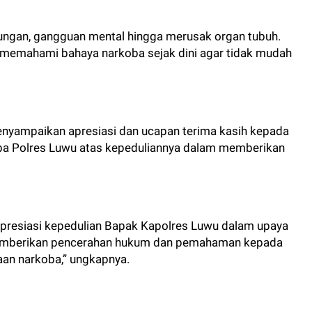
ngan, gangguan mental hingga merusak organ tubuh.
ar memahami bahaya narkoba sejak dini agar tidak mudah
nyampaikan apresiasi dan ucapan terima kasih kepada
oba Polres Luwu atas kepeduliannya dalam memberikan
presiasi kepedulian Bapak Kapolres Luwu dalam upaya
memberikan pencerahan hukum dan pemahaman kepada
aan narkoba,” ungkapnya.