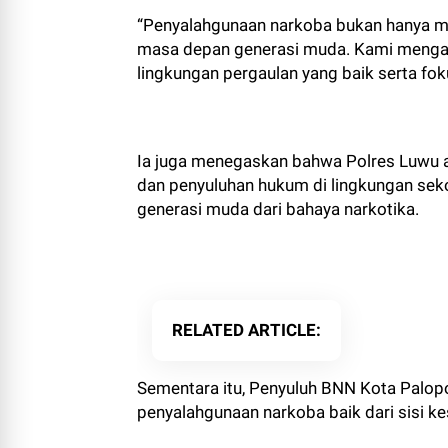
“Penyalahgunaan narkoba bukan hanya m
masa depan generasi muda. Kami mengaja
lingkungan pergaulan yang baik serta fokus
Ia juga menegaskan bahwa Polres Luwu a
dan penyuluhan hukum di lingkungan se
generasi muda dari bahaya narkotika.
RELATED ARTICLE
Sementara itu, Penyuluh BNN Kota Palopo
penyalahgunaan narkoba baik dari sisi k