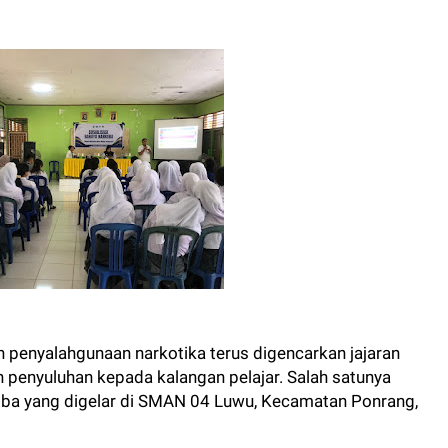
penyalahgunaan narkotika terus digencarkan jajaran
n penyuluhan kepada kalangan pelajar. Salah satunya
koba yang digelar di SMAN 04 Luwu, Kecamatan Ponrang,