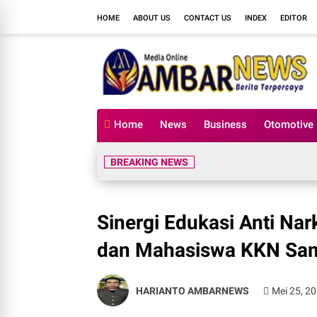
HOME
ABOUT US
CONTACT US
INDEX
EDITOR
Home
News
Business
Otomotive
BREAKING NEWS
Sinergi Edukasi Anti N
dan Mahasiswa KKN Sam
HARIANTO AMBARNEWS
Mei 25, 2