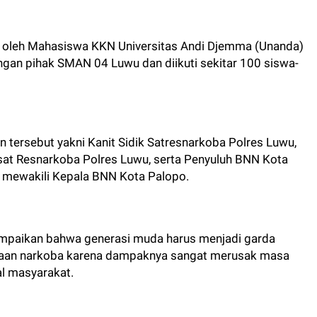
an oleh Mahasiswa KKN Universitas Andi Djemma (Unanda)
gan pihak SMAN 04 Luwu dan diikuti sekitar 100 siswa-
 tersebut yakni Kanit Sidik Satresnarkoba Polres Luwu,
Kasat Resnarkoba Polres Luwu, serta Penyuluh BNN Kota
., mewakili Kepala BNN Kota Palopo.
ampaikan bahwa generasi muda harus menjadi garda
aan narkoba karena dampaknya sangat merusak masa
al masyarakat.