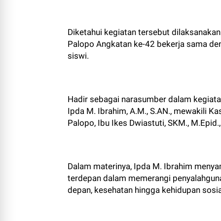
Diketahui kegiatan tersebut dilaksanak
Palopo Angkatan ke-42 bekerja sama den
siswi.
Hadir sebagai narasumber dalam kegiatan
Ipda M. Ibrahim, A.M., S.AN., mewakili 
Palopo, Ibu Ikes Dwiastuti, SKM., M.Epid
Dalam materinya, Ipda M. Ibrahim meny
terdepan dalam memerangi penyalahgun
depan, kesehatan hingga kehidupan sosi