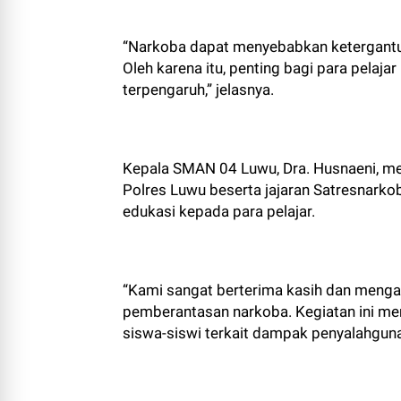
“Narkoba dapat menyebabkan ketergantu
Oleh karena itu, penting bagi para pelaj
terpengaruh,” jelasnya.
Kepala SMAN 04 Luwu, Dra. Husnaeni, me
Polres Luwu beserta jajaran Satresnark
edukasi kepada para pelajar.
“Kami sangat berterima kasih dan menga
pemberantasan narkoba. Kegiatan ini 
siswa-siswi terkait dampak penyalahgun