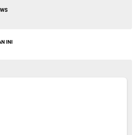
EWS
N INI