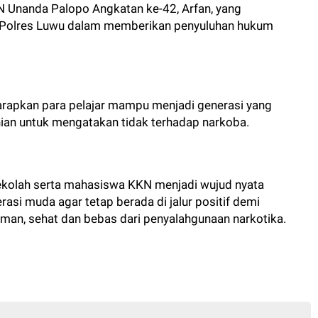
 Unanda Palopo Angkatan ke-42, Arfan, yang
 Polres Luwu dalam memberikan penyuluhan hukum
iharapkan para pelajar mampu menjadi generasi yang
nian untuk mengatakan tidak terhadap narkoba.
sekolah serta mahasiswa KKN menjadi wujud nyata
si muda agar tetap berada di jalur positif demi
aman, sehat dan bebas dari penyalahgunaan narkotika.