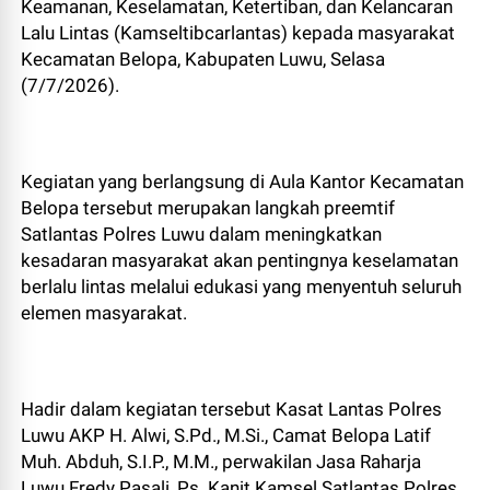
Keamanan, Keselamatan, Ketertiban, dan Kelancaran
Lalu Lintas (Kamseltibcarlantas) kepada masyarakat
Kecamatan Belopa, Kabupaten Luwu, Selasa
(7/7/2026).
Kegiatan yang berlangsung di Aula Kantor Kecamatan
Belopa tersebut merupakan langkah preemtif
Satlantas Polres Luwu dalam meningkatkan
kesadaran masyarakat akan pentingnya keselamatan
berlalu lintas melalui edukasi yang menyentuh seluruh
elemen masyarakat.
Hadir dalam kegiatan tersebut Kasat Lantas Polres
Luwu AKP H. Alwi, S.Pd., M.Si., Camat Belopa Latif
Muh. Abduh, S.I.P., M.M., perwakilan Jasa Raharja
Luwu Fredy Pasali, Ps. Kanit Kamsel Satlantas Polres