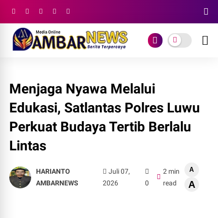
Menjaga Nyawa Melalui
Edukasi, Satlantas Polres Luwu
Perkuat Budaya Tertib Berlalu
Lintas
A
HARIANTO
Juli 07,
2 min
AMBARNEWS
2026
0
read
A